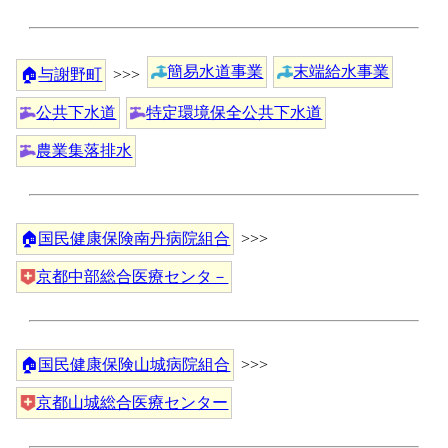
簡易水道事業
末端給水事業
🏠
与謝野町
>>>
公共下水道
特定環境保全公共下水道
農業集落排水
🏠
国民健康保険南丹病院組合
>>>
京都中部総合医療センタ－
🏠
国民健康保険山城病院組合
>>>
京都山城総合医療センター