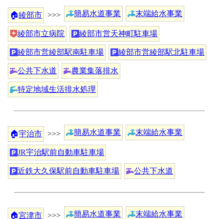
簡易水道事業
末端給水事業
🏠
綾部市
>>>
綾部市立病院
綾部市営天神町駐車場
綾部市営綾部駅南駐車場
綾部市営綾部駅北駐車場
公共下水道
農業集落排水
特定地域生活排水処理
簡易水道事業
末端給水事業
🏠
宇治市
>>>
JR宇治駅前自動車駐車場
近鉄大久保駅前自動車駐車場
公共下水道
簡易水道事業
末端給水事業
🏠
宮津市
>>>