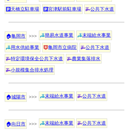
天橋立駐車場
宮津駅前駐車場
公共下水道
簡易水道事業
末端給水事業
🏠
亀岡市
>>>
用水供給事業
亀岡市立病院
公共下水道
特定環境保全公共下水道
農業集落排水
小規模集合排水処理
末端給水事業
公共下水道
🏠
城陽市
>>>
末端給水事業
公共下水道
🏠
向日市
>>>