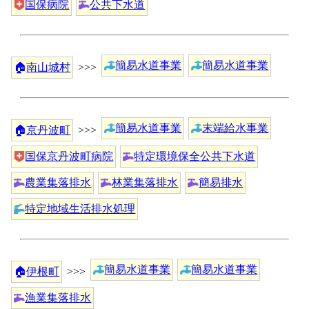
国保病院
公共下水道
簡易水道事業
簡易水道事業
🏠
南山城村
>>>
簡易水道事業
末端給水事業
🏠
京丹波町
>>>
国保京丹波町病院
特定環境保全公共下水道
農業集落排水
林業集落排水
簡易排水
特定地域生活排水処理
簡易水道事業
簡易水道事業
🏠
伊根町
>>>
漁業集落排水