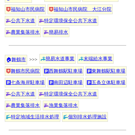
福知山市民病院
福知山市民病院 大江分院
公共下水道
特定環境保全公共下水道
農業集落排水
簡易排水
簡易水道事業
末端給水事業
🏠
舞鶴市
>>>
舞鶴市民病院
西舞鶴駅駐車場
東舞鶴駅駐車場
七条海岸駐車場
南田辺駐車場
五条立体駐車場
公共下水道
特定環境保全公共下水道
農業集落排水
漁業集落排水
特定地域生活排水処理
個別排水処理施設