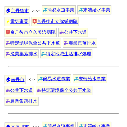
簡易水道事業
末端給水事業
🏠
京丹後市
>>>
電気事業
京丹後市立弥栄病院
京丹後市立久美浜病院
公共下水道
特定環境保全公共下水道
農業集落排水
漁業集落排水
特定地域生活排水処理
簡易水道事業
末端給水事業
🏠
南丹市
>>>
公共下水道
特定環境保全公共下水道
農業集落排水
簡易水道事業
末端給水事業
🏠
木津川市
>>>