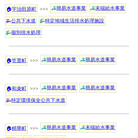
簡易水道事業
末端給水事業
🏠
宇治田原町
>>>
公共下水道
特定地域生活排水処理施設
個別排水処理
簡易水道事業
簡易水道事業
🏠
笠置町
>>>
簡易水道事業
簡易水道事業
🏠
和束町
>>>
特定環境保全公共下水道
簡易水道事業
末端給水事業
🏠
精華町
>>>