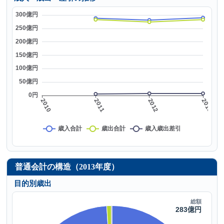
普通会計の構造（2013年度）
目的別歳出