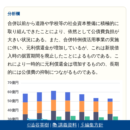
分析欄
合併以前から道路や学校等の社会資本整備に積極的に
取り組んできたことにより、依然として公債費負担が
大きい状況にある。また、合併特例債活用事業の実施
に伴い、元利償還金が増加しているが、これは新規借
入時の据置期間を廃止したことによるものである。こ
れにより一時的に元利償還金は増加するものの、長期
的には公債費の抑制につながるものである。
©澁谷英樹
|
📚 講義資料
|
🖇編集方針