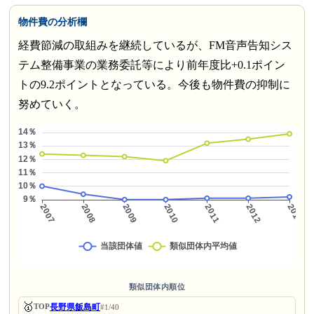
物件費の分析欄
経費節減の取組みを継続しているが、FM音声告知シス
テム整備事業の業務委託等により前年度比+0.1ポイン
トの9.2ポイントとなっている。今後も物件費の抑制に
努めていく。
類似団体内順位
🥇
長野県飯島町
TOP
#1/40