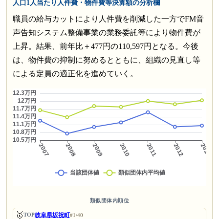
人口1人当たり人件費・物件費等決算額の分析欄
職員の給与カットにより人件費を削減した一方でFM音
声告知システム整備事業の業務委託等により物件費が
上昇。結果、前年比＋477円の110,597円となる。今後
は、物件費の抑制に努めるとともに、組織の見直し等
による定員の適正化を進めていく。
類似団体内順位
🥇
岐阜県坂祝町
TOP
#1/40