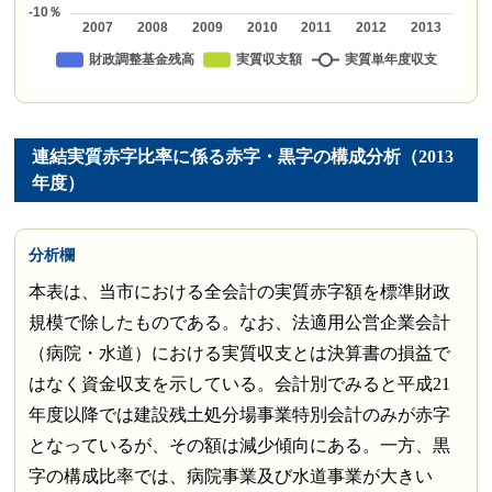
連結実質赤字比率に係る赤字・黒字の構成分析（2013
年度）
分析欄
本表は、当市における全会計の実質赤字額を標準財政
規模で除したものである。なお、法適用公営企業会計
（病院・水道）における実質収支とは決算書の損益で
はなく資金収支を示している。会計別でみると平成21
年度以降では建設残土処分場事業特別会計のみが赤字
となっているが、その額は減少傾向にある。一方、黒
字の構成比率では、病院事業及び水道事業が大きい