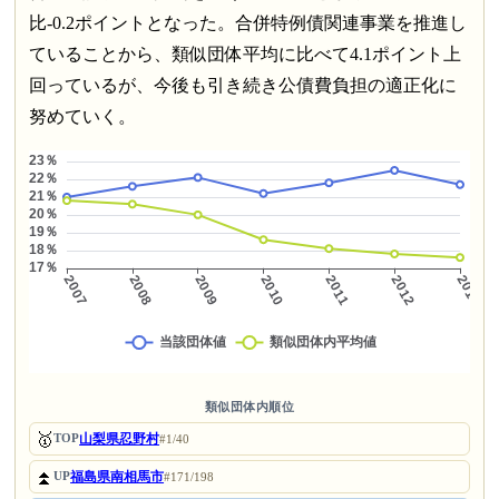
比-0.2ポイントとなった。合併特例債関連事業を推進し
ていることから、類似団体平均に比べて4.1ポイント上
回っているが、今後も引き続き公債費負担の適正化に
努めていく。
類似団体内順位
🥇
山梨県忍野村
TOP
#1/40
⏫
福島県南相馬市
UP
#171/198