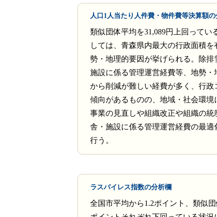
人口1人当たり人件費・物件費等決算額の
類似団体平均を31,089円上回って
しては、青森県内最大の行政面積を
勢・地理的要因が挙げられる。除排
施設に係る管理運営経費等、地勢・
から削減が難しい経費が多く、行政
傾向があるものの、地域・社会環境
事業の見直しや組織改正や組織の統
舎・施設に係る管理運営経費の最適
行う。
ラスパイレス指数の分析欄
全国市平均から1.2ポイント、類似団
ポイントそれぞれ下回っている状況