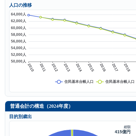
人口の推移
普通会計の構造（2024年度）
目的別歳出