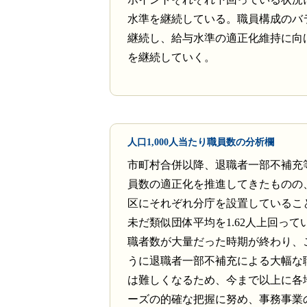
水準を継続している。職員構成のバ
継続し、給与水準の適正化維持に向
を継続していく。
人口1,000人当たり職員数の分析欄
市町村合併以降、退職者一部不補充
員数の適正化を推進してきたものの
区にそれぞれ分庁を設置しているこ
未だ類似団体平均を1.62人上回って
職者数が大量だった時期が終わり、
うに退職者一部不補充による大幅な
は難しくなるため、今まで以上に各
ーズの的確な把握に努め、事務事業