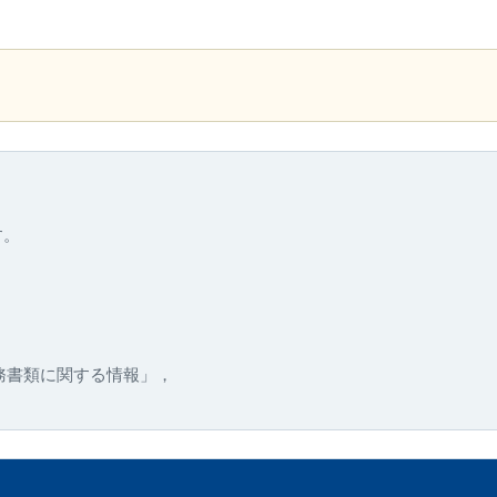
す。
務書類に関する情報」，