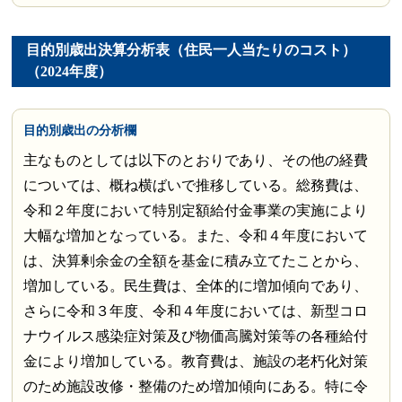
目的別歳出決算分析表（住民一人当たりのコスト）
（2024年度）
目的別歳出の分析欄
主なものとしては以下のとおりであり、その他の経費
については、概ね横ばいで推移している。総務費は、
令和２年度において特別定額給付金事業の実施により
大幅な増加となっている。また、令和４年度において
は、決算剰余金の全額を基金に積み立てたことから、
増加している。民生費は、全体的に増加傾向であり、
さらに令和３年度、令和４年度においては、新型コロ
ナウイルス感染症対策及び物価高騰対策等の各種給付
金により増加している。教育費は、施設の老朽化対策
のため施設改修・整備のため増加傾向にある。特に令