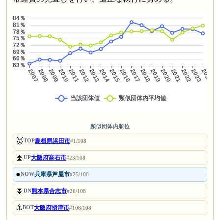
類似団体内順位
🥇
島根県浜田市
TOP
#1/108
⏫
大阪府高石市
UP
#23/108
●
兵庫県芦屋市
NOW
#25/108
⏬
熊本県合志市
DN
#26/108
⚓
大阪府摂津市
BOT
#108/108