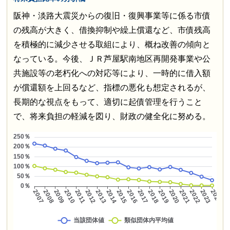
阪神・淡路大震災からの復旧・復興事業等に係る市債
の残高が大きく、借換抑制や繰上償還など、市債残高
を積極的に減少させる取組により、概ね改善の傾向と
なっている。今後、ＪＲ芦屋駅南地区再開発事業や公
共施設等の老朽化への対応等により、一時的に借入額
が償還額を上回るなど、指標の悪化も想定されるが、
長期的な視点をもって、適切に起債管理を行うこと
で、将来負担の軽減を図り、財政の健全化に努める。