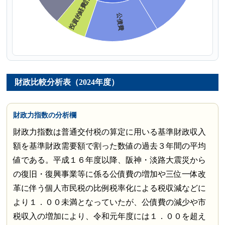
財政比較分析表（2024年度）
財政力指数の分析欄
財政力指数は普通交付税の算定に用いる基準財政収入
額を基準財政需要額で割った数値の過去３年間の平均
値である。平成１６年度以降、阪神・淡路大震災から
の復旧・復興事業等に係る公債費の増加や三位一体改
革に伴う個人市民税の比例税率化による税収減などに
より１．００未満となっていたが、公債費の減少や市
税収入の増加により、令和元年度には１．００を超え