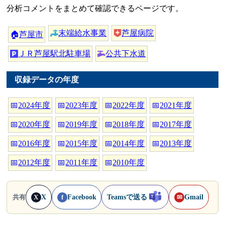
分析コメントをまとめて確認できるページです。
末端給水事業
芦屋病院
🏠
芦屋市
ＪＲ芦屋駅北駐車場
公共下水道
収録データの年度
📅
2024年度
📅
2023年度
📅
2022年度
📅
2021年度
📅
2020年度
📅
2019年度
📅
2018年度
📅
2017年度
📅
2016年度
📅
2015年度
📅
2014年度
📅
2013年度
📅
2012年度
📅
2011年度
📅
2010年度
X
Facebook
Teamsで送る
Gmail
共有
X
f
✉