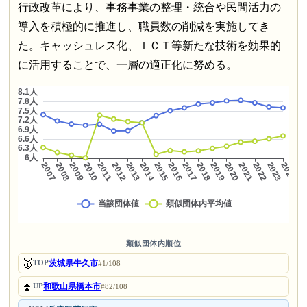
行政改革により、事務事業の整理・統合や民間活力の
導入を積極的に推進し、職員数の削減を実施してき
た。キャッシュレス化、ＩＣＴ等新たな技術を効果的
に活用することで、一層の適正化に努める。
類似団体内順位
🥇
茨城県牛久市
TOP
#1/108
⏫
和歌山県橋本市
UP
#82/108