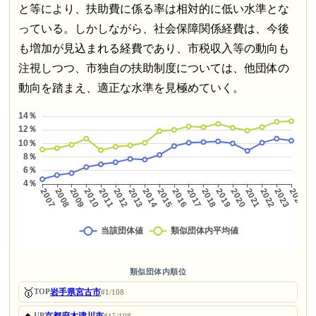
と等により、扶助費に係る率は相対的に低い水準とな
っている。しかしながら、社会保障関係経費は、今後
も増加が見込まれる経費であり、市税収入等の動向も
注視しつつ、市独自の扶助制度については、他団体の
動向を踏まえ、適正な水準を見極めていく。
類似団体内順位
🥇
岩手県宮古市
TOP
#1/108
UP