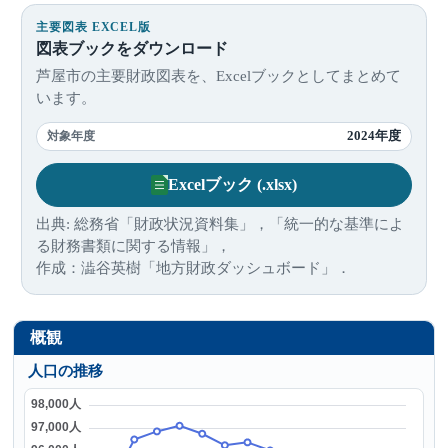
主要図表 EXCEL版
図表ブックをダウンロード
芦屋市の主要財政図表を、Excelブックとしてまとめて
います。
2024年度
対象年度
Excelブック (.xlsx)
出典: 総務省「財政状況資料集」，「統一的な基準によ
る財務書類に関する情報」，
作成：澁谷英樹「地方財政ダッシュボード」．
概観
人口の推移