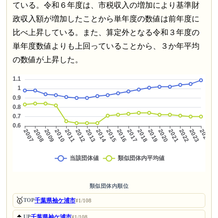
ている。令和６年度は、市税収入の増加により基準財
政収入額が増加したことから単年度の数値は前年度に
比べ上昇している。また、算定外となる令和３年度の
単年度数値よりも上回っていることから、３か年平均
の数値が上昇した。
類似団体内順位
🥇
千葉県袖ケ浦市
TOP
#1/108
⏫
千葉県袖ケ浦市
UP
#1/108