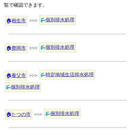
覧で確認できます。
個別排水処理
🏠
相生市
>>>
個別排水処理
🏠
豊岡市
>>>
特定地域生活排水処理
🏠
養父市
>>>
個別排水処理
個別排水処理
🏠
たつの市
>>>