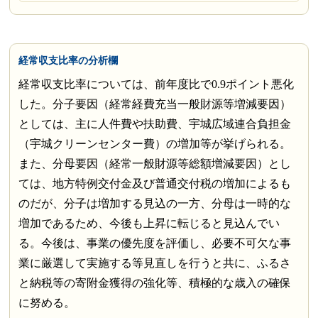
経常収支比率の分析欄
経常収支比率については、前年度比で0.9ポイント悪化
した。分子要因（経常経費充当一般財源等増減要因）
としては、主に人件費や扶助費、宇城広域連合負担金
（宇城クリーンセンター費）の増加等が挙げられる。
また、分母要因（経常一般財源等総額増減要因）とし
ては、地方特例交付金及び普通交付税の増加によるも
のだが、分子は増加する見込の一方、分母は一時的な
増加であるため、今後も上昇に転じると見込んでい
る。今後は、事業の優先度を評価し、必要不可欠な事
業に厳選して実施する等見直しを行うと共に、ふるさ
と納税等の寄附金獲得の強化等、積極的な歳入の確保
に努める。