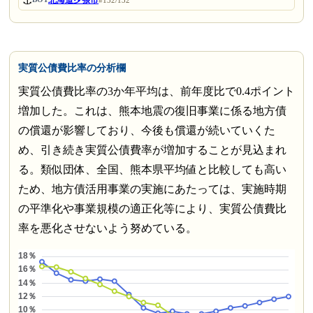
⚓
北海道夕張市
#132/132
実質公債費比率の分析欄
実質公債費比率の3か年平均は、前年度比で0.4ポイント
増加した。これは、熊本地震の復旧事業に係る地方債
の償還が影響しており、今後も償還が続いていくた
め、引き続き実質公債費率が増加することが見込まれ
る。類似団体、全国、熊本県平均値と比較しても高い
ため、地方債活用事業の実施にあたっては、実施時期
の平準化や事業規模の適正化等により、実質公債費比
率を悪化させないよう努めている。