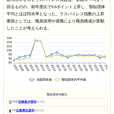
回るものの、前年度比で0.6ポイント上昇し、類似団体
平均とほぼ同水準となった。ラスパイレス指数の上昇
要因としては、職員採用や退職により職員構成が変動
したことが考えられる。
類似団体内順位
🥇
北海道夕張市
TOP
#1/132
⏫
広島県庄原市
UP
#53/132