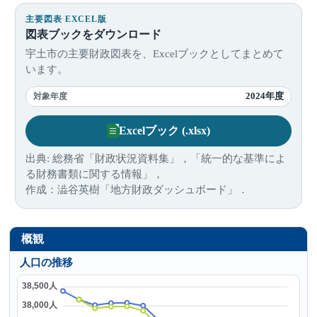
主要図表 EXCEL版
図表ブックをダウンロード
宇土市の主要財政図表を、Excelブックとしてまとめて
います。
2024年度
対象年度
Excelブック (.xlsx)
出典: 総務省「財政状況資料集」，「統一的な基準によ
る財務書類に関する情報」，
作成：澁谷英樹「地方財政ダッシュボード」．
概観
人口の推移