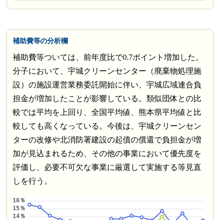
補助費等の分析欄
補助費等ついては、前年度比で0.7ポイント増加した。
分子において、宇城クリーンセンター（廃棄物処理施
設）の施設運営業務委託開始に伴い、宇城広域連合負
担金が増加したことが影響している。類似団体との比
較では平均を上回り、全国平均値、熊本県平均値と比
較しても高くなっている。今後は、宇城クリーンセン
ターの改修や北消防署建設の起債の償還で負担金が増
加が見込まれるため、その他の事業において優先度を
評価し、必要不可欠な事業に厳選して実施する等見直
しを行う。