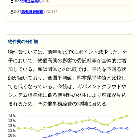
⏬
北海道福島町
DN
#7/45
⚓
高知県香南市
BOT
#132/132
物件費の分析欄
物件費ついては、前年度比で0.1ポイント減少した。分
子において、物価高騰の影響で委託料等が全体的に増
加している。類似団体との比較では、平均を下回る状
態が続いており、全国平均値、熊本県平均値と比較し
ても低くなっている。今後は、ガバメントクラウドや
システム標準化に係る使用料の発生により増加が見込
まれるため、その他事務経費の抑制に努める。