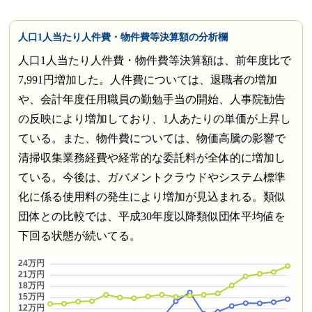
人口1人当たり人件費・物件費等決算額の分析欄
人口1人当たり人件費・物件費等決算額は、前年度比で
7,991円増加した。人件費については、退職者の増加
や、会計年度任用職員の勤勉手当の開始、人事院勧告
の反映により増加しており、1人あたりの単価が上昇し
ている。また、物件費については、物価高騰の影響で
清掃収集業務経費や経常的な委託料が全体的に増加し
ている。今後は、ガバメントクラウドやシステム標準
化に係る使用料の発生により増加が見込まれる。類似
団体との比較では、平成30年度以降類似団体平均値を
下回る状態が続いてる。