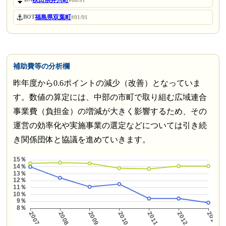
⏬
秋田県井川町
#66/91
⚓
福島県双葉町
BOT
#91/91
補助費等の分析欄
昨年度から0.6ポイントの減少（改善）となっていま
す。数値の算定には、中部の市町で取り組む広域連合
事業費（負担金）の増減が大きく影響するため、その
運営の効率化や実施事業の選定などについては引き続
き関係団体と協議を進めていきます。