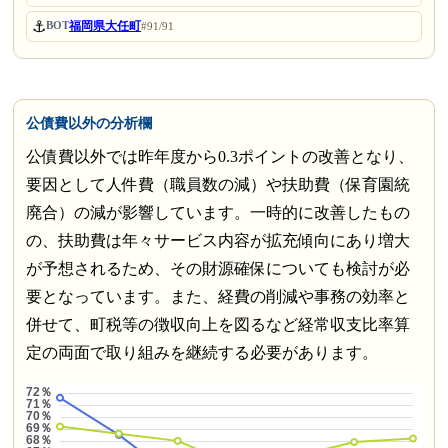
⚓
福岡県大任町
BOT
#91/91
公債費以外の分析欄
公債費以外では昨年度から0.3ポイントの改善となり、
要因として人件費（職員数の減）や扶助費（保育園統
廃合）の減が影響しています。一時的に改善したもの
の、扶助費は年々サービス内容が拡充傾向にあり増大
が予想されるため、その財源確保についても検討が必
要となっています。また、経費の削減や事務の効率と
併せて、町税等の徴収向上を図るなど経常収支比率算
定の両面で取り組みを継続する必要があります。