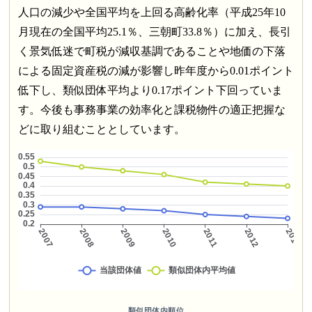
人口の減少や全国平均を上回る高齢化率（平成25年10
月現在の全国平均25.1％、三朝町33.8％）に加え、長引
く景気低迷で町税が減収基調であることや地価の下落
による固定資産税の減が影響し昨年度から0.01ポイント
低下し、類似団体平均より0.17ポイント下回っていま
す。今後も事務事業の効率化と課税物件の適正把握な
どに取り組むこととしています。
類似団体内順位