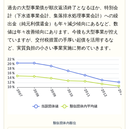
過去の大型事業債が順次返済終了となるほか、特別会
計（下水道事業会計、集落排水処理事業会計）への繰
出金（純元利償還金）も年々減少傾向にあるなど、数
値は年々改善傾向にあります。今後も大型事業が控え
ていますが、交付税措置の手厚い起債を活用するな
ど、実質負担の小さい事業実施に努めていきます。
類似団体内順位