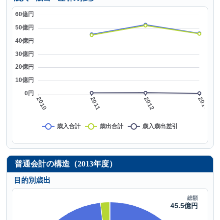
普通会計の構造（2013年度）
目的別歳出