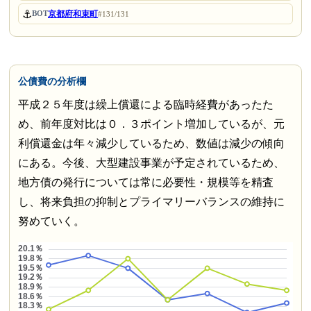
⚓
京都府和束町
BOT
#131/131
公債費の分析欄
平成２５年度は繰上償還による臨時経費があったた
め、前年度対比は０．３ポイント増加しているが、元
利償還金は年々減少しているため、数値は減少の傾向
にある。今後、大型建設事業が予定されているため、
地方債の発行については常に必要性・規模等を精査
し、将来負担の抑制とプライマリーバランスの維持に
努めていく。