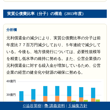
実質公債費比率（分子）の構造（2013年度）
分析欄
元利償還金の減少により、実質公債費比率の分子は前
年度比７７百万円減少しており、５年連続で減少して
いる。今後も、地方債発行については、必要性規模等
を精査し低水準の維持に努める。また、公営企業債の
元利償還金に対する繰入金が増加しているため、公営
企業の経営の健全化や財源の確保に努める。
©澁谷英樹
|
📚 講義資料
|
🖇編集方針