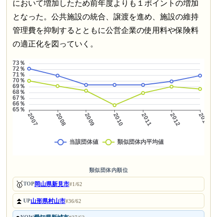
において増加したため前年度よりも１ポイントの増加
となった。公共施設の統合、譲渡を進め、施設の維持
管理費を抑制するとともに公営企業の使用料や保険料
の適正化を図っていく。
類似団体内順位
🥇
岡山県新見市
TOP
#1/62
⏫
山形県村山市
UP
#36/62