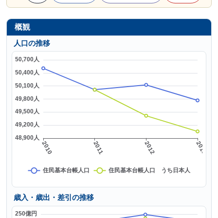
概観
人口の推移
歳入・歳出・差引の推移