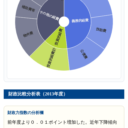
財政比較分析表（2013年度）
財政力指数の分析欄
前年度より０．０１ポイント増加した。近年下降傾向