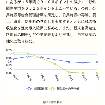
にあるが（５年間で０．０６ポイントの減少）、類似
団体平均を０．１５ポイント上回っている。今後、公
共施設等総合管理計画を策定し、公共施設の再編、廃
止、譲渡、使用料の見直しを実施するとともに税の徴
収強化を進め歳入確保に努める。また、新東名高速道
路周辺の開発など企業誘致をより推進し、自主財源の
強化に取り組む。
類似団体内順位