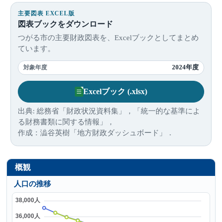
主要図表 EXCEL版
図表ブックをダウンロード
つがる市の主要財政図表を、Excelブックとしてまとめ
ています。
2024年度
対象年度
Excelブック (.xlsx)
出典: 総務省「財政状況資料集」，「統一的な基準によ
る財務書類に関する情報」，
作成：澁谷英樹「地方財政ダッシュボード」．
概観
人口の推移