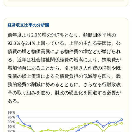
経常収支比率の分析欄
前年度より2.0％増の94.7％となり、類似団体平均の
92.3％を2.4％上回っている。上昇の主たる要因は、公
債費の増と物価高騰による物件費の増などが挙げられ
る。近年は社会福祉関係経費の増嵩により、扶助費が
増加傾向にあることから、引き続き人件費の抑制や既
発債の繰上償還による公債費負担の低減等を図り、義
務的経費の削減に努めるとともに、さらなる行財政改
革の取り組みを進め、財政の硬直化を回避する必要が
ある。