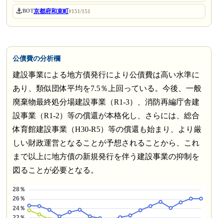
⚓
京都府和束町
BOT
#151/151
公債費の分析欄
建設事業による地方債発行により公債費は高い水準に
あり、類似団体平均を7.5％上回っている。今後、一般
廃棄物最終処分場建設事業（R1-3）、消防再編庁舎建
設事業（R1-2）等の償還が本格化し、さらには、総合
体育館建設事業（H30-R5）等の償還も始まり、より厳
しい財政運営となることが予想されることから、これ
まで以上に地方債の新規発行を伴う建設事業の抑制を
図ることが必要となる。