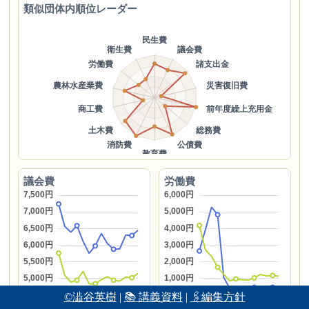
類似団体内順位レーダー
議会費
労働費
©澁谷英樹
|
📚 講義資料
|
🖇編集方針