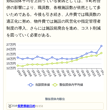
類似団体平均を上回っている要因としては、５町村合
併の影響により、職員数、各種施設数が依然として多
いためである。今後も引き続き、人件費では職員数の
適正化に努め、物件費では施設の民営化や指定管理者
制度の導入、さらには施設統廃合を進め、コスト削減
を図っていく必要がある。
類似団体内順位
🥇
長野県朝日村
TOP
#1/151