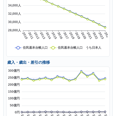
歳入・歳出・差引の推移