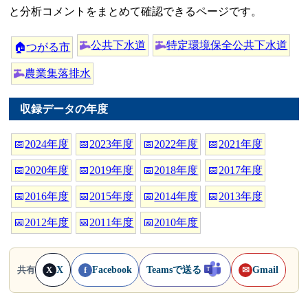
と分析コメントをまとめて確認できるページです。
公共下水道
特定環境保全公共下水道
🏠
つがる市
農業集落排水
収録データの年度
📅
2024年度
📅
2023年度
📅
2022年度
📅
2021年度
📅
2020年度
📅
2019年度
📅
2018年度
📅
2017年度
📅
2016年度
📅
2015年度
📅
2014年度
📅
2013年度
📅
2012年度
📅
2011年度
📅
2010年度
X
Facebook
Teamsで送る
Gmail
共有
X
f
✉