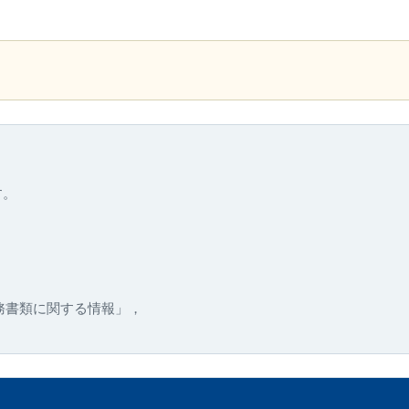
す。
務書類に関する情報」，