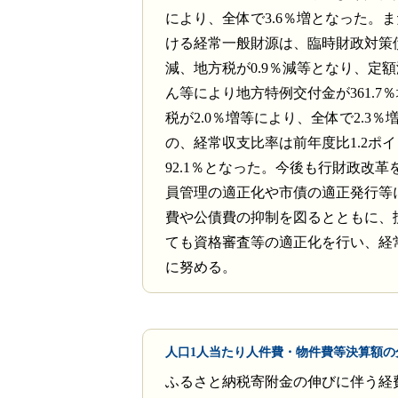
により、全体で3.6％増となった。
ける経常一般財源は、臨時財政対策債が
減、地方税が0.9％減等となり、定
ん等により地方特例交付金が361.7
税が2.0％増等により、全体で2.3
の、経常収支比率は前年度比1.2ポ
92.1％となった。今後も行財政改革
員管理の適正化や市債の適正発行等
費や公債費の抑制を図るとともに、
ても資格審査等の適正化を行い、経
に努める。
人口1人当たり人件費・物件費等決算額の
ふるさと納税寄附金の伸びに伴う経