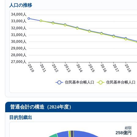
人口の推移
普通会計の構造（2024年度）
目的別歳出