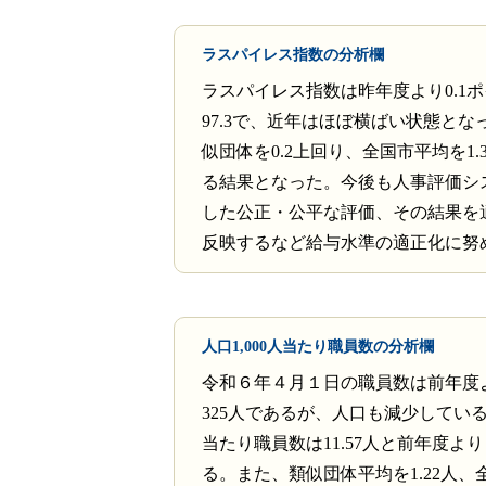
ラスパイレス指数の分析欄
ラスパイレス指数は昨年度より0.1
97.3で、近年はほぼ横ばい状態とな
似団体を0.2上回り、全国市平均を1
る結果となった。今後も人事評価シ
した公正・公平な評価、その結果を
反映するなど給与水準の適正化に努
人口1,000人当たり職員数の分析欄
令和６年４月１日の職員数は前年度
325人であるが、人口も減少しているた
当たり職員数は11.57人と前年度よ
る。また、類似団体平均を1.22人、全