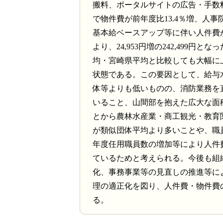
搬料、ポータルサイトの広告・手数
で物件費が前年度比13.4％増、人事
基本給ベースアップ等に伴い人件費が
より、24,953円増の242,499円と
均・宮崎県平均と比較しても大幅に
状態である。この要因として、給与
体等よりも低いものの、消防業務を
いること、山間部を抱えた広大な面
とから農林水産業・商工観光・教育
が類似団体平均より多いことや、職
年度任用職員数の増加等により人件
ているためと考えられる。今後も組
化、事務事業等の見直しの推進等に
理の適正化を図り、人件費・物件費
る。