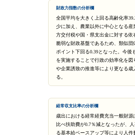
財政力指数の分析欄
全国平均を大きく上回る高齢化率39.
少に加え、農業以外に中心となる産
方交付税や国・県支出金に対する依
脆弱な財政基盤であるため、類似団体平
ポイント下回る0.39となった。今後
を実施することで行政の効率化を図
や企業誘致の推進等により更なる歳
る。
経常収支比率の分析欄
歳出における経常経費充当一般財源
比べ扶助費が0.7％減となったが、
る基本給ベースアップ等により人件費