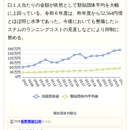
口１人当たりの金額が依然として類似団体平均を大幅
に上回っている。令和６年度は、昨年度から52,564円増
とほぼ同じ水準であった。今後においても整備したシ
ステムのランニングコストの見直しなどにより抑制に
努める。
類似団体内順位
🥇
長野県朝日村
TOP
#1/151