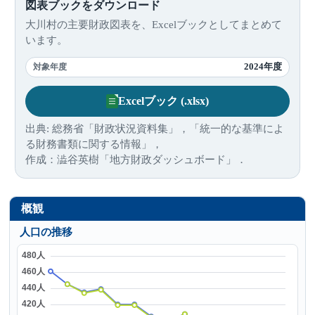
図表ブックをダウンロード
大川村の主要財政図表を、Excelブックとしてまとめて
います。
2024年度
対象年度
Excelブック (.xlsx)
出典: 総務省「財政状況資料集」，「統一的な基準によ
る財務書類に関する情報」，
作成：澁谷英樹「地方財政ダッシュボード」．
概観
人口の推移