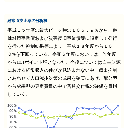
経常収支比率の分析欄
平成１５年度の最大ピーク時の１０５．９％から、過
疎対策事業債および災害復旧事業債等に限定して発行
を行った抑制効果等により、平成１８年度から１０
０%を下回っている。令和６年度においては、昨年度
から10.1ポイント増となった。今後については自主財源
における経常収入の伸びが見込まれない中、歳出抑制
とあわせて人口減少対策の成果を確実にあげ、配分型
から成果型の算定費目の中で普通交付税の確保を目指
していく。