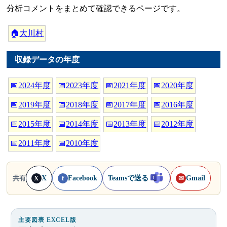
分析コメントをまとめて確認できるページです。
🏠
大川村
収録データの年度
📅
2024年度
📅
2023年度
📅
2021年度
📅
2020年度
📅
2019年度
📅
2018年度
📅
2017年度
📅
2016年度
📅
2015年度
📅
2014年度
📅
2013年度
📅
2012年度
📅
2011年度
📅
2010年度
X
Facebook
Teamsで送る
Gmail
共有
X
f
✉
主要図表 EXCEL版