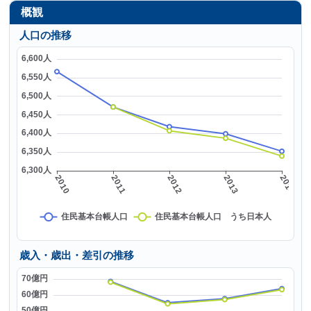
概観
人口の推移
歳入・歳出・差引の推移