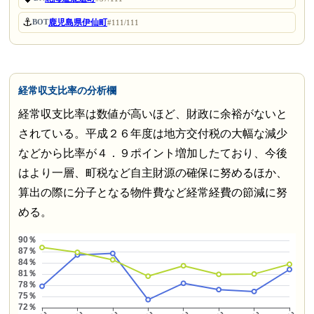
⚓
鹿児島県伊仙町
BOT
#111/111
経常収支比率の分析欄
経常収支比率は数値が高いほど、財政に余裕がないと
されている。平成２６年度は地方交付税の大幅な減少
などから比率が４．９ポイント増加したており、今後
はより一層、町税など自主財源の確保に努めるほか、
算出の際に分子となる物件費など経常経費の節減に努
める。