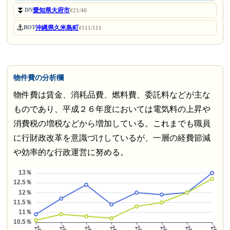
⏬
愛知県大府市
DN
#21/40
⚓
沖縄県久米島町
BOT
#111/111
物件費の分析欄
物件費は賃金、消耗品費、燃料費、委託料などが主な
ものであり、平成２６年度においては電気料の上昇や
消費税の増税などから増加している。これまでも職員
に行財政改革を意識づけしているが、一層の経費節減
や効率的な行政運営に努める。