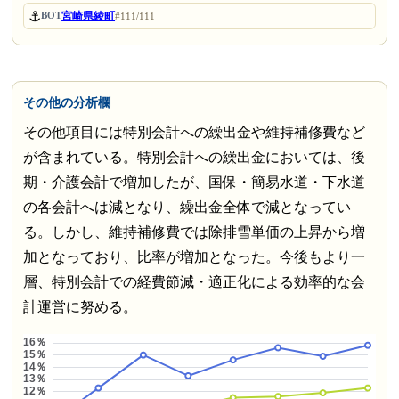
⚓
宮崎県綾町
BOT
#111/111
その他の分析欄
その他項目には特別会計への繰出金や維持補修費など
が含まれている。特別会計への繰出金においては、後
期・介護会計で増加したが、国保・簡易水道・下水道
の各会計へは減となり、繰出金全体で減となってい
る。しかし、維持補修費では除排雪単価の上昇から増
加となっており、比率が増加となった。今後もより一
層、特別会計での経費節減・適正化による効率的な会
計運営に努める。