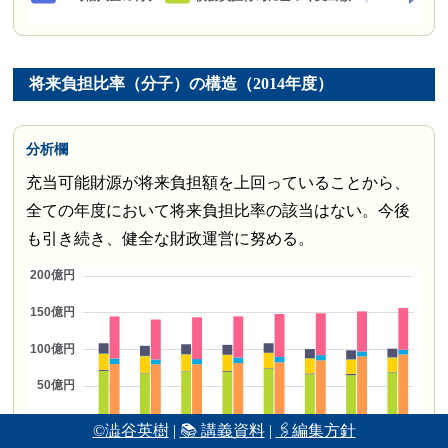
将来負担比率（分子）の構造（2014年度）
分析欄
充当可能財源が将来負担額を上回っていることから、
全ての年度において将来負担比率の該当はない。今後
も引き続き、健全な財政運営に努める。
©澁谷英樹
|
📚 講義資料
|
🖇編集方針