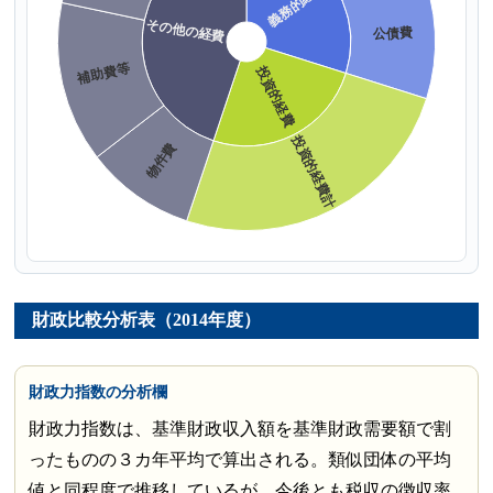
財政比較分析表（2014年度）
財政力指数の分析欄
財政力指数は、基準財政収入額を基準財政需要額で割
ったものの３カ年平均で算出される。類似団体の平均
値と同程度で推移しているが、今後とも税収の徴収率