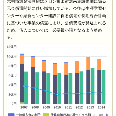
元利償還金決算額はメロン集出荷選果施設整備に係る
元金償還開始に伴い増加している。今後は生涯学習セ
ンターや給食センター建設に係る償還や長期総合計画
に基づいた事業の償還により、公債費増が見込まれる
ため、借入については、必要最小限となるよう努め
る。