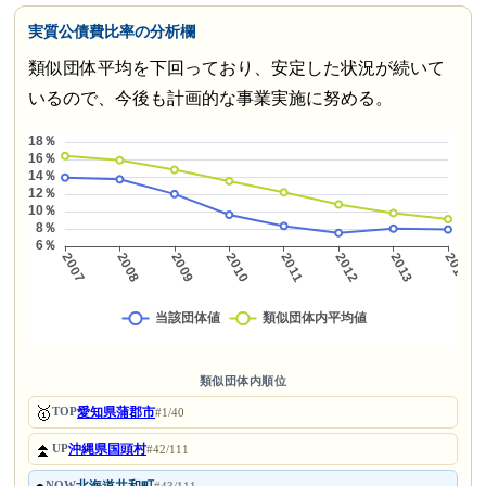
実質公債費比率の分析欄
類似団体平均を下回っており、安定した状況が続いて
いるので、今後も計画的な事業実施に努める。
類似団体内順位
🥇
愛知県蒲郡市
TOP
#1/40
⏫
沖縄県国頭村
UP
#42/111
NOW