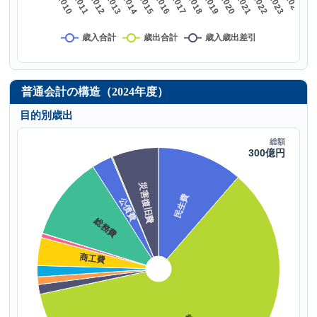
普通会計の構造（2024年度）
目的別歳出