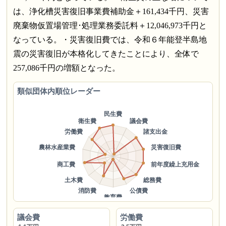
は、浄化槽災害復旧事業費補助金＋161,434千円、災害
廃棄物仮置場管理･処理業務委託料＋12,046,973千円と
なっている。・災害復旧費では、令和６年能登半島地
震の災害復旧が本格化してきたことにより、全体で
257,086千円の増額となった。
類似団体内順位レーダー
議会費
労働費