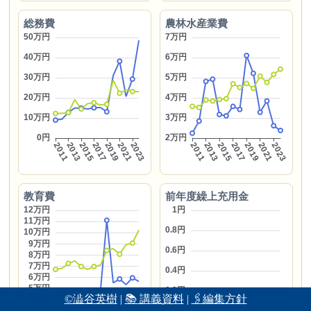
総務費
農林水産業費
教育費
前年度繰上充用金
©澁谷英樹
|
📚 講義資料
|
🖇編集方針