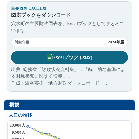
主要図表 EXCEL版
図表ブックをダウンロード
穴水町の主要財政図表を、Excelブックとしてまとめて
います。
2024年度
対象年度
Excelブック (.xlsx)
出典: 総務省「財政状況資料集」，「統一的な基準によ
る財務書類に関する情報」，
作成：澁谷英樹「地方財政ダッシュボード」．
概観
人口の推移