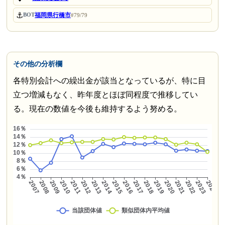
⚓
福岡県行橋市
BOT
#79/79
その他の分析欄
各特別会計への繰出金が該当となっているが、特に目
立つ増減もなく、昨年度とほぼ同程度で推移してい
る。現在の数値を今後も維持するよう努める。