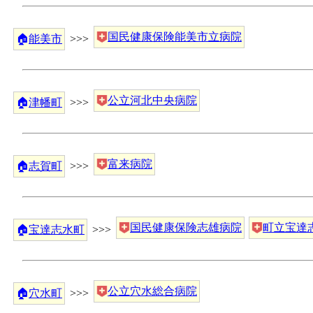
国民健康保険能美市立病院
🏠
能美市
>>>
公立河北中央病院
🏠
津幡町
>>>
富来病院
🏠
志賀町
>>>
国民健康保険志雄病院
町立宝達
🏠
宝達志水町
>>>
公立穴水総合病院
🏠
穴水町
>>>