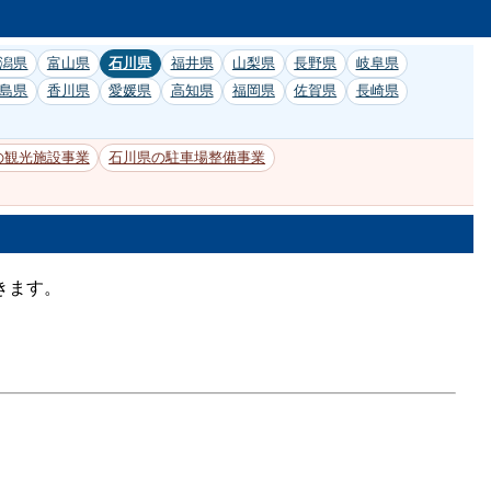
潟県
富山県
石川県
福井県
山梨県
長野県
岐阜県
島県
香川県
愛媛県
高知県
福岡県
佐賀県
長崎県
の観光施設事業
石川県の駐車場整備事業
きます。