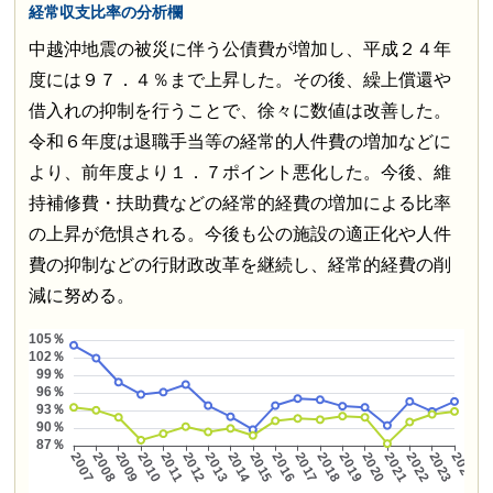
経常収支比率の分析欄
中越沖地震の被災に伴う公債費が増加し、平成２４年
度には９７．４％まで上昇した。その後、繰上償還や
借入れの抑制を行うことで、徐々に数値は改善した。
令和６年度は退職手当等の経常的人件費の増加などに
より、前年度より１．７ポイント悪化した。今後、維
持補修費・扶助費などの経常的経費の増加による比率
の上昇が危惧される。今後も公の施設の適正化や人件
費の抑制などの行財政改革を継続し、経常的経費の削
減に努める。