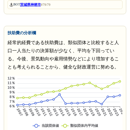
⚓
茨城県神栖市
BOT
#79/79
扶助費の分析欄
経常的経費である扶助費は、類似団体と比較すると人
口一人当たりの決算額が少なく、平均を下回ってい
る。今後、景気動向や雇用情勢などにより増加するこ
とも考えられることから、健全な財政運営に努める。