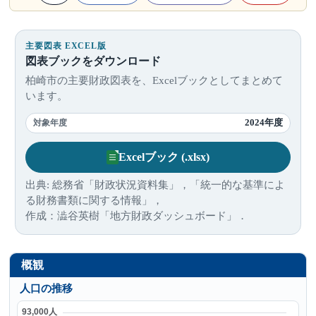
主要図表 EXCEL版
図表ブックをダウンロード
柏崎市の主要財政図表を、Excelブックとしてまとめて
います。
2024年度
対象年度
Excelブック (.xlsx)
出典: 総務省「財政状況資料集」，「統一的な基準によ
る財務書類に関する情報」，
作成：澁谷英樹「地方財政ダッシュボード」．
概観
人口の推移