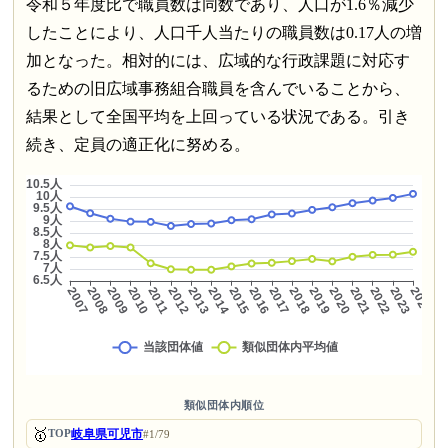
令和５年度比で職員数は同数であり、人口が1.6％減少
したことにより、人口千人当たりの職員数は0.17人の増
加となった。相対的には、広域的な行政課題に対応す
るための旧広域事務組合職員を含んでいることから、
結果として全国平均を上回っている状況である。引き
続き、定員の適正化に努める。
類似団体内順位
🥇
岐阜県可児市
TOP
#1/79