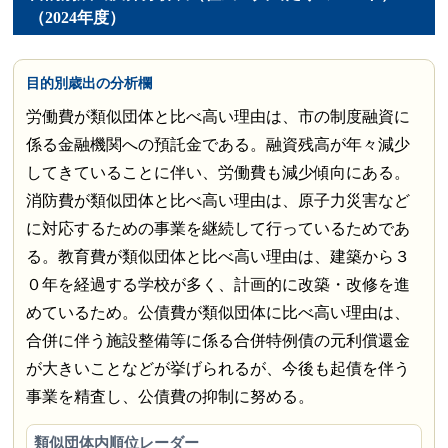
（2024年度）
目的別歳出の分析欄
労働費が類似団体と比べ高い理由は、市の制度融資に
係る金融機関への預託金である。融資残高が年々減少
してきていることに伴い、労働費も減少傾向にある。
消防費が類似団体と比べ高い理由は、原子力災害など
に対応するための事業を継続して行っているためであ
る。教育費が類似団体と比べ高い理由は、建築から３
０年を経過する学校が多く、計画的に改築・改修を進
めているため。公債費が類似団体に比べ高い理由は、
合併に伴う施設整備等に係る合併特例債の元利償還金
が大きいことなどが挙げられるが、今後も起債を伴う
事業を精査し、公債費の抑制に努める。
類似団体内順位レーダー