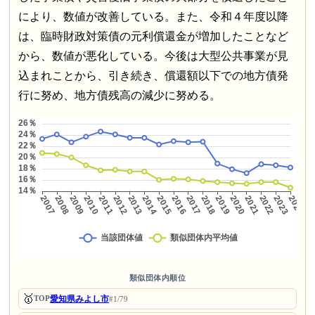
により、数値が改善している。また、令和４年度以降
は、臨時財政対策債の元利償還金が増加したことなど
から、数値が悪化している。今後は大型公共事業が見
込まれことから、引き続き、償還額以下での地方債発
行に努め、地方債残高の減少に努める。
類似団体内順位
🥇
愛知県みよし市
TOP
#1/79