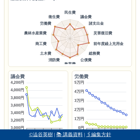
議会費
労働費
©澁谷英樹
|
📚 講義資料
|
🖇編集方針