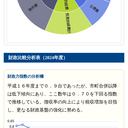
財政比較分析表（2024年度）
財政力指数の分析欄
平成１６年度まで０．９台であったが、市町合併以降
は低下傾向にあり、ここ数年は０．７０を下回る指数
で推移している。徴収率の向上により税収増加を目指
し、更なる財政基盤の強化に努める。