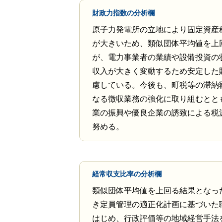
財政力指数の分析欄
原子力発電所の立地により固定資産
が大きいため、類似団体平均値を上
が、電力事業者の業績や設備投資の
収入が大きく変動するため安定した
慮している。今後も、町税等の滞納
なる徴収業務の強化に取り組むとと
業の振興や優良企業の誘致による税
努める。
経常収支比率の分析欄
類似団体平均値を上回る結果となっ
き定員管理の適正化計画に基づいた
はじめ、行政評価等の地域経営手法