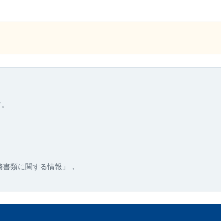
す。
務書類に関する情報」，