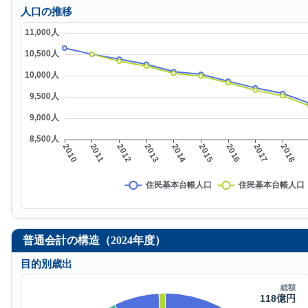
人口の推移
普通会計の構造（2024年度）
目的別歳出