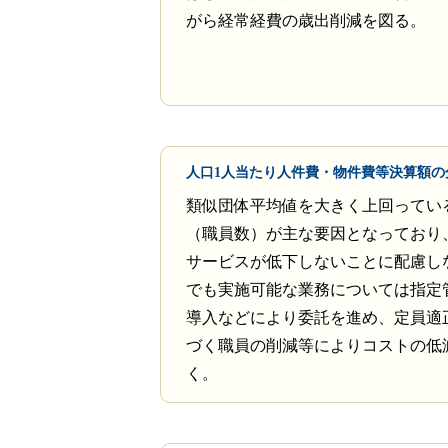
がら経常経費の歳出削減を図る。
人口1人当たり人件費・物件費等決算額の
類似団体平均値を大きく上回ってい
（職員数）が主な要因となっており
サービスが低下しないことに配慮し
でも実施可能な業務については指定
導入などにより委託を進め、定員適
づく職員の削減等によりコストの低
く。