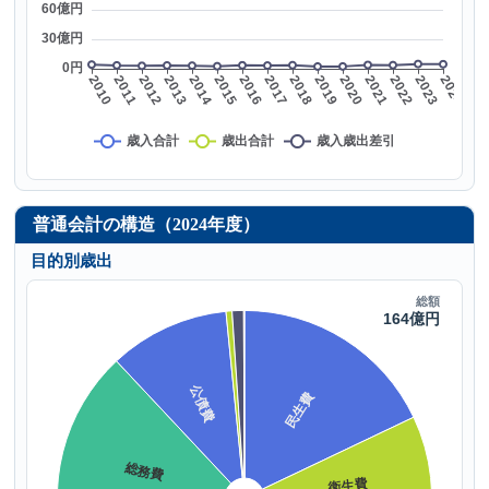
普通会計の構造（2024年度）
目的別歳出