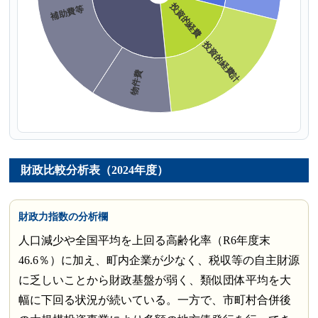
財政比較分析表（2024年度）
財政力指数の分析欄
人口減少や全国平均を上回る高齢化率（R6年度末
46.6％）に加え、町内企業が少なく、税収等の自主財源
に乏しいことから財政基盤が弱く、類似団体平均を大
幅に下回る状況が続いている。一方で、市町村合併後