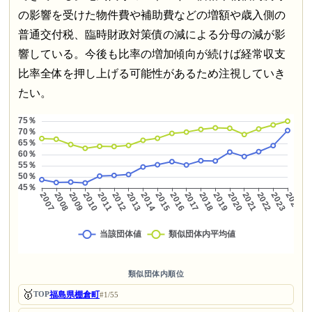
の影響を受けた物件費や補助費などの増額や歳入側の
普通交付税、臨時財政対策債の減による分母の減が影
響している。今後も比率の増加傾向が続けば経常収支
比率全体を押し上げる可能性があるため注視していき
たい。
類似団体内順位
🥇
福島県棚倉町
TOP
#1/55