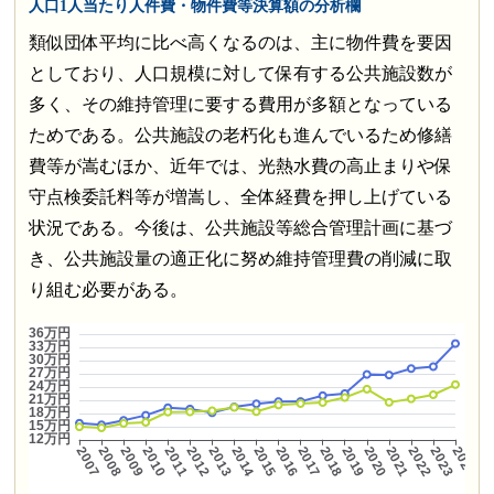
人口1人当たり人件費・物件費等決算額の分析欄
類似団体平均に比べ高くなるのは、主に物件費を要因
としており、人口規模に対して保有する公共施設数が
多く、その維持管理に要する費用が多額となっている
ためである。公共施設の老朽化も進んでいるため修繕
費等が嵩むほか、近年では、光熱水費の高止まりや保
守点検委託料等が増嵩し、全体経費を押し上げている
状況である。今後は、公共施設等総合管理計画に基づ
き、公共施設量の適正化に努め維持管理費の削減に取
り組む必要がある。