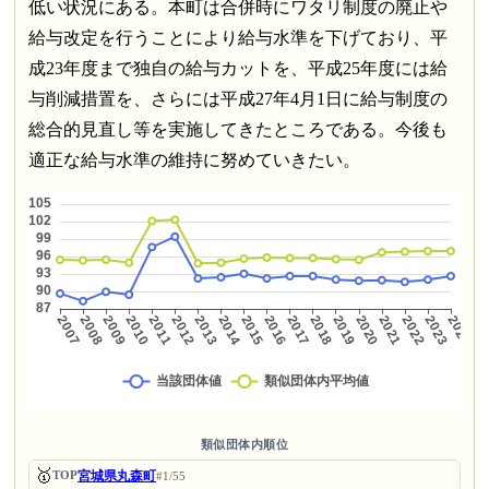
低い状況にある。本町は合併時にワタリ制度の廃止や
給与改定を行うことにより給与水準を下げており、平
成23年度まで独自の給与カットを、平成25年度には給
与削減措置を、さらには平成27年4月1日に給与制度の
総合的見直し等を実施してきたところである。今後も
適正な給与水準の維持に努めていきたい。
類似団体内順位
🥇
宮城県丸森町
TOP
#1/55