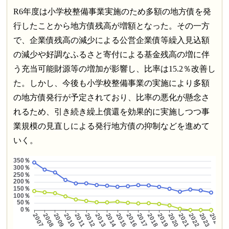
R6年度は小学校整備事業実施のため多額の地方債を発
行したことから地方債残高が増額となった。その一方
で、企業債残高の減少による公営企業債等繰入見込額
の減少や好調なふるさと寄付による基金残高の増に伴
う充当可能財源等の増加が影響し、比率は15.2％改善し
た。しかし、今後も小学校整備事業の実施により多額
の地方債発行が予定されており、比率の悪化が懸念さ
れるため、引き続き繰上償還を効果的に実施しつつ事
業規模の見直しによる発行地方債の抑制などを進めて
いく。