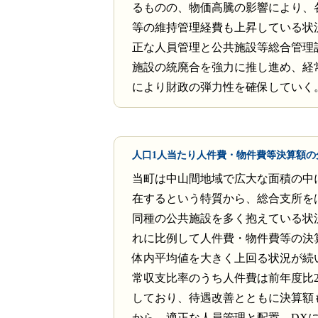
るものの、物価高騰の影響により、
等の維持管理経費も上昇している状
正な人員管理と公共施設等総合管理
施設の統廃合を強力に推し進め、経
により財政の弾力性を確保していく
人口1人当たり人件費・物件費等決算額の
当町は中山間地域で広大な面積の中
在するという特質から、総合支所を
同種の公共施設を多く抱えている状
れに比例して人件費・物件費等の決
体内平均値を大きく上回る状況が続
常収支比率のうち人件費は前年度比
しており、待遇改善とともに決算額
から、適正な人員管理と配置、DX