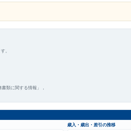
ます。
務書類に関する情報」，
歳入・歳出・差引の推移