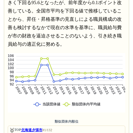
きく下回る95.6となったが、前年度から0.1ポイント改
善している。全国市平均を下回る値で推移しているこ
とから、昇任・昇格基準の見直しによる職員構成の改
善も検討するなかで現在の水準を基準に、職員給与費
が市の財政を逼迫させることのないよう、引き続き職
員給与の適正化に努める。
類似団体内順位
🥇
北海道夕張市
TOP
#1/132