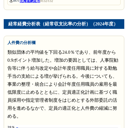
⚓
北海道網走市
BOT
#132/132
経常経費分析表（経常収支比率の分析）（2024年度）
人件費の分析欄
類似団体の平均値を下回る24.0％であり、前年度から
0.9ポイント増加した。増加の要因としては、人事院勧
告等に伴う給与改定や会計年度任用職員に対する勤勉
手当の支給による増が挙げられる。今後についても、
事業の整理・統合により会計年度任用職員の雇用を最
低限度に止めるとともに、定員適正化計画に基づく職
員採用や指定管理者制度をはじめとする外部委託の活
用を進めるなかで、定員の適正化と人件費の縮減に努
める。