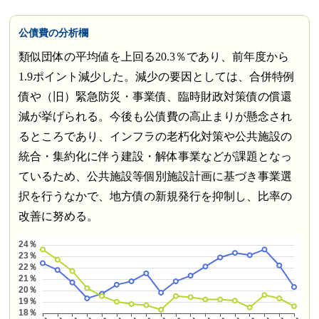
公債費の分析欄
類似団体の平均値を上回る20.3％であり、前年度から
1.9ポイント減少した。減少の要因としては、合併特例
債や（旧）緊急防災・事業債、臨時財政対策債の償還
減が挙げられる。今後も公債費の高止まりが懸念され
るところであり、インフラの老朽化対策や公共施設の
統合・集約化に伴う建設・解体事業などが課題となっ
ているため、公共施設等個別施設計画に基づき事業選
択を行うなかで、地方債の新規発行を抑制し、比率の
改善に努める。