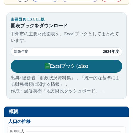
主要図表 EXCEL版
図表ブックをダウンロード
甲州市の主要財政図表を、Excelブックとしてまとめて
います。
2024年度
対象年度
Excelブック (.xlsx)
出典: 総務省「財政状況資料集」，「統一的な基準によ
る財務書類に関する情報」，
作成：澁谷英樹「地方財政ダッシュボード」．
概観
人口の推移