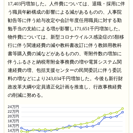
17,403円増加した。人件費については、退職・採用に伴
う職員年齢構成の影響による減があるものの、人事院
勧告等に伴う給与改定や会計年度任用職員に対する勤
勉手当の支給による増が影響し171,651千円増加した。
物件費については、新型コロナウイルス感染症の5類移
行に伴う関連経費の減や教科書改訂に伴う教師用教科
書等購入費の減などがあるものの、寄附件数の増加に
伴うふるさと納税寄附金事務費の増や電算システム関
連経費の増、包括支援センターの民間委託に伴う委託
料の増などにより243,034千円増加した。今後も新行財
政改革大綱や定員適正化計画を推進し、行政事務経費
の削減に努める。