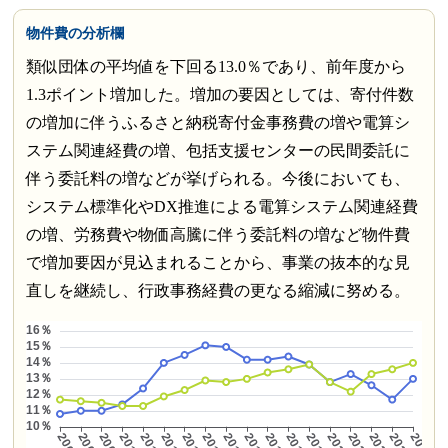
物件費の分析欄
類似団体の平均値を下回る13.0％であり、前年度から
1.3ポイント増加した。増加の要因としては、寄付件数
の増加に伴うふるさと納税寄付金事務費の増や電算シ
ステム関連経費の増、包括支援センターの民間委託に
伴う委託料の増などが挙げられる。今後においても、
システム標準化やDX推進による電算システム関連経費
の増、労務費や物価高騰に伴う委託料の増など物件費
で増加要因が見込まれることから、事業の抜本的な見
直しを継続し、行政事務経費の更なる縮減に努める。