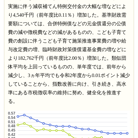
実施に伴う減収補てん特例交付金の大幅な増などによ
り4,540千円（前年度比0.11％）増加した。基準財政需
要額については、合併特例債などの元金償還分の公債
費の減や徴税費などの減があるものの、こども子育て
費の創設に伴うこども子育て施策推進事業費の増や給
与改定費の増、臨時財政対策債償還基金費の増などに
より182,762千円（前年度比2.00％）増加した。類似団
体平均を上回っているものの、単年度では、前年から
減少し、3ヵ年平均でも令和2年度から0.01ポイント減少
していることから、指数改善に向け、引き続き、高水
準にある市税徴収率の維持に努め、健全化を推進す
る。