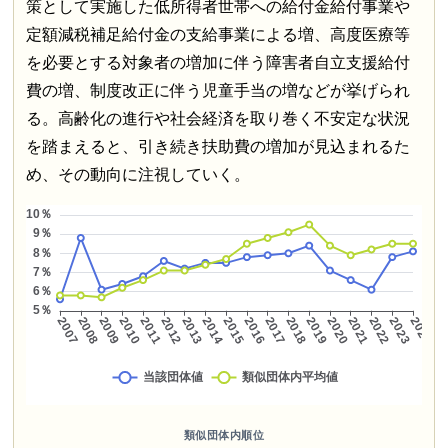
策として実施した低所得者世帯への給付金給付事業や
定額減税補足給付金の支給事業による増、高度医療等
を必要とする対象者の増加に伴う障害者自立支援給付
費の増、制度改正に伴う児童手当の増などが挙げられ
る。高齢化の進行や社会経済を取り巻く不安定な状況
を踏まえると、引き続き扶助費の増加が見込まれるた
め、その動向に注視していく。
類似団体内順位