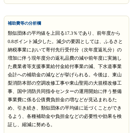
補助費等の分析欄
類似団体の平均値を上回る17.3％であり、前年度から
0.8ポイント減少した。減少の要因としては、ふるさと
納税事業において寄付先行受付分（次年度返礼分）の
増加に伴う現年度分の返礼品費の減や前年度に実施し
た農業者等支援事業給付金給付事業の減、下水道事業
会計への補助金の減などが挙げられる。今後は、東山
梨消防本部の空調改修工事や東山聖苑の大規模改修工
事、国中消防共同指令センターの運用開始に伴う整備
事業費に係る公債費負担金の増などが見込まれるた
め、引き続き、類似団体の平均値に近づくことができ
るよう、各種補助金や負担金などの必要性や効果を検
証し、縮減に努める。