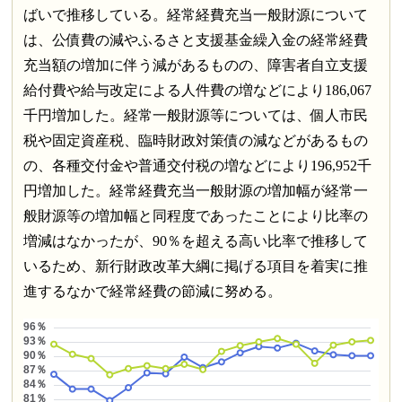
ばいで推移している。経常経費充当一般財源について
は、公債費の減やふるさと支援基金繰入金の経常経費
充当額の増加に伴う減があるものの、障害者自立支援
給付費や給与改定による人件費の増などにより186,067
千円増加した。経常一般財源等については、個人市民
税や固定資産税、臨時財政対策債の減などがあるもの
の、各種交付金や普通交付税の増などにより196,952千
円増加した。経常経費充当一般財源の増加幅が経常一
般財源等の増加幅と同程度であったことにより比率の
増減はなかったが、90％を超える高い比率で推移して
いるため、新行財政改革大綱に掲げる項目を着実に推
進するなかで経常経費の節減に努める。