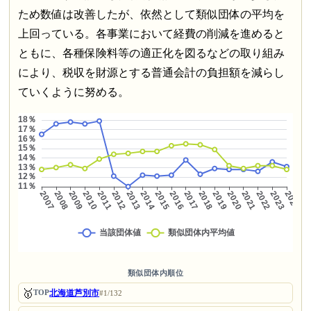
ため数値は改善したが、依然として類似団体の平均を
上回っている。各事業において経費の削減を進めると
ともに、各種保険料等の適正化を図るなどの取り組み
により、税収を財源とする普通会計の負担額を減らし
ていくように努める。
類似団体内順位
🥇
北海道芦別市
TOP
#1/132