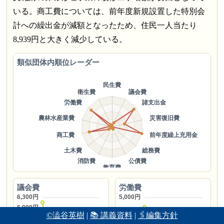
いる。商工費については、前年度新規設置した特別会
計への繰出金が減額となったため、住民一人当たり
8,939円と大きく減少している。
類似団体内順位レーダー
議会費
労働費
©澁谷英樹
|
📚 講義資料
|
🖇編集方針