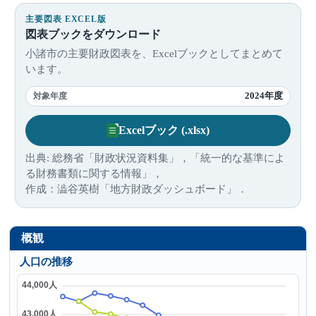
主要図表 EXCEL版
図表ブックをダウンロード
小諸市の主要財政図表を、Excelブックとしてまとめて
います。
2024年度
対象年度
Excelブック (.xlsx)
出典: 総務省「財政状況資料集」，「統一的な基準によ
る財務書類に関する情報」，
作成：澁谷英樹「地方財政ダッシュボード」．
概観
人口の推移