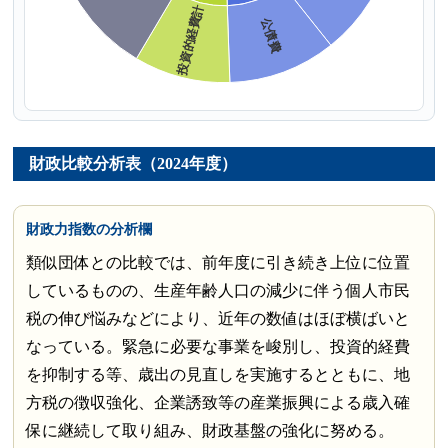
財政比較分析表（2024年度）
財政力指数の分析欄
類似団体との比較では、前年度に引き続き上位に位置
しているものの、生産年齢人口の減少に伴う個人市民
税の伸び悩みなどにより、近年の数値はほぼ横ばいと
なっている。緊急に必要な事業を峻別し、投資的経費
を抑制する等、歳出の見直しを実施するとともに、地
方税の徴収強化、企業誘致等の産業振興による歳入確
保に継続して取り組み、財政基盤の強化に努める。