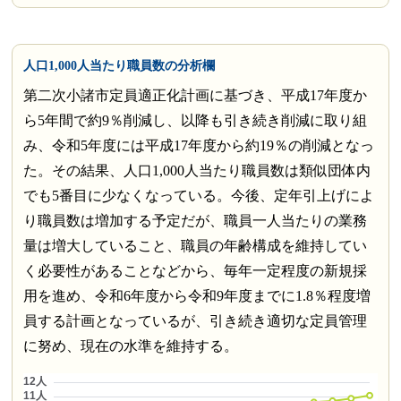
人口1,000人当たり職員数の分析欄
第二次小諸市定員適正化計画に基づき、平成17年度か
ら5年間で約9％削減し、以降も引き続き削減に取り組
み、令和5年度には平成17年度から約19％の削減となっ
た。その結果、人口1,000人当たり職員数は類似団体内
でも5番目に少なくなっている。今後、定年引上げによ
り職員数は増加する予定だが、職員一人当たりの業務
量は増大していること、職員の年齢構成を維持してい
く必要性があることなどから、毎年一定程度の新規採
用を進め、令和6年度から令和9年度までに1.8％程度増
員する計画となっているが、引き続き適切な定員管理
に努め、現在の水準を維持する。