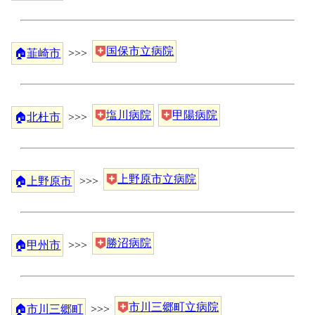
国保市立病院
🏠
韮崎市
>>>
塩川病院
甲陽病院
🏠
北杜市
>>>
上野原市立病院
🏠
上野原市
>>>
勝沼病院
🏠
甲州市
>>>
市川三郷町立病院
🏠
市川三郷町
>>>