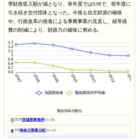
準財政収入額が減となり、単年度では0.98で、前年度に
引き続き交付団体となった。今後も自主財源の確保
や、行政改革の推進による事務事業の見直し、経常経
費の削減により、財政力の確保に努める。
類似団体内順位
🥇
茨城県東海村
TOP
#1/138
⏫
神奈川県寒川町
UP
#6/138