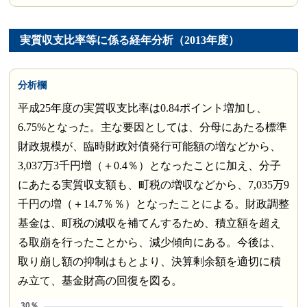
実質収支比率等に係る経年分析（2013年度）
分析欄
平成25年度の実質収支比率は0.84ポイント増加し、
6.75%となった。主な要因としては、分母にあたる標準
財政規模が、臨時財政対債発行可能額の増などから、
3,037万3千円増（＋0.4％）となったことに加え、分子
にあたる実質収支額も、町税の増収などから、7,035万9
千円の増（＋14.7％％）となったことによる。財政調整
基金は、町税の減収を補てんするため、積立額を超え
る取崩を行ったことから、減少傾向にある。今後は、
取り崩し額の抑制はもとより、決算剰余額を適切に積
み立て、基金財高の回復を図る。