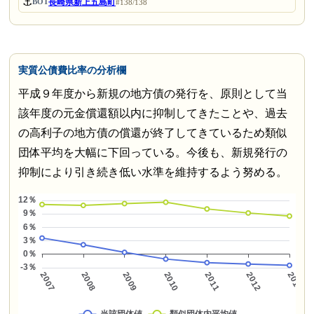
⚓
長崎県新上五島町
BOT
#138/138
実質公債費比率の分析欄
平成９年度から新規の地方債の発行を、原則として当
該年度の元金償還額以内に抑制してきたことや、過去
の高利子の地方債の償還が終了してきているため類似
団体平均を大幅に下回っている。今後も、新規発行の
抑制により引き続き低い水準を維持するよう努める。