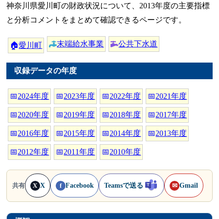
神奈川県愛川町の財政状況について、2013年度の主要指標
と分析コメントをまとめて確認できるページです。
末端給水事業
公共下水道
🏠
愛川町
収録データの年度
📅
2024年度
📅
2023年度
📅
2022年度
📅
2021年度
📅
2020年度
📅
2019年度
📅
2018年度
📅
2017年度
📅
2016年度
📅
2015年度
📅
2014年度
📅
2013年度
📅
2012年度
📅
2011年度
📅
2010年度
X
Facebook
Teamsで送る
Gmail
共有
X
f
✉