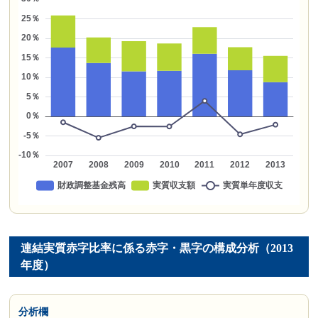
連結実質赤字比率に係る赤字・黒字の構成分析（2013
年度）
分析欄