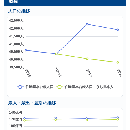
概観
人口の推移
歳入・歳出・差引の推移