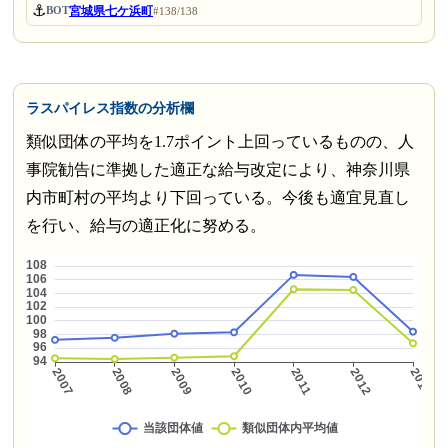
⚓
宮城県七ケ浜町
BOT
#138/138
ラスパイレス指数の分析欄
類似団体の平均を1.7ポイント上回っているものの、人
事院勧告に準拠した適正な給与改定により、神奈川県
内市町村の平均より下回っている。今後も適宜見直し
を行い、給与の適正化に努める。