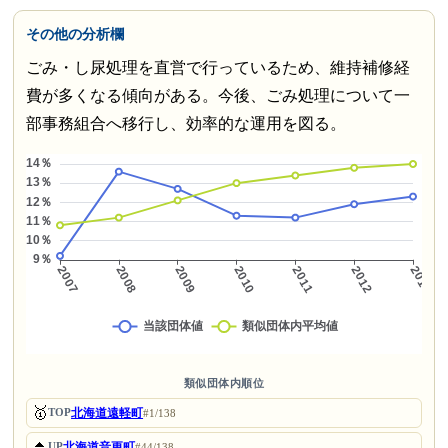
その他の分析欄
ごみ・し尿処理を直営で行っているため、維持補修経
費が多くなる傾向がある。今後、ごみ処理について一
部事務組合へ移行し、効率的な運用を図る。
類似団体内順位
🥇
北海道遠軽町
TOP
#1/138
⏫
北海道音更町
UP
#44/138