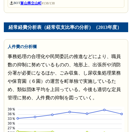
⚓
富山県立山町
BOT
#138/138
経常経費分析表（経常収支比率の分析）（2013年度）
人件費の分析欄
事務処理の合理化や民間委託の推進などにより、職員
数の抑制に努めているものの、地形上、出張所や消防
分署が必要になるほか、ごみ収集、し尿収集処理業務
や保育園（６園）の運営を町単独で実施しているた
め、類似団体平均を上回っている。今後も適切な定員
管理に努め、人件費の抑制を図っていく。