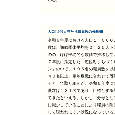
人口1,000人当たり職員数の分析欄
令和６年度における人口１，０００
数は、類似団体平均を０．２５人下
のの、ほぼ平均的な数値で推移して
７年度に策定した「遊佐町まちづく
ン」の中で、１９５名の職員数を以
４０名以上、定年退職に合わせて段
るとして取り組んだ。令和６年度に
員数は１３１名であり、目標とする
てきたといえる。しかし、分母とな
に減少していることにより職員の削
して現われにくい状況になっている