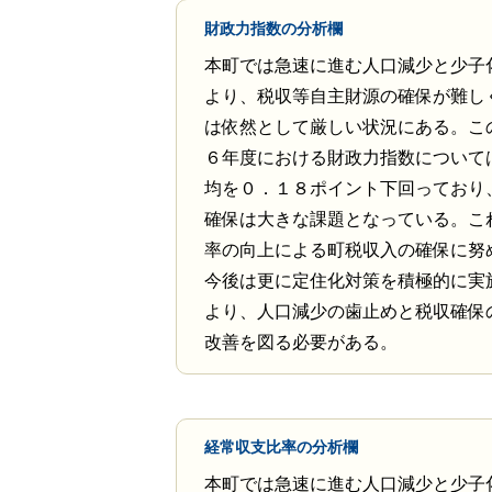
財政力指数の分析欄
本町では急速に進む人口減少と少子
より、税収等自主財源の確保が難し
は依然として厳しい状況にある。こ
６年度における財政力指数について
均を０．１８ポイント下回っており
確保は大きな課題となっている。こ
率の向上による町税収入の確保に努
今後は更に定住化対策を積極的に実
より、人口減少の歯止めと税収確保
改善を図る必要がある。
経常収支比率の分析欄
本町では急速に進む人口減少と少子