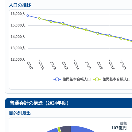
人口の推移
普通会計の構造（2024年度）
目的別歳出