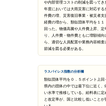
や内部管理コストの削減を図ってき
年度においては大雨災害に対応する
件費の増、災害復旧事業・被災者支
経費の増から、類似団体平均を１１
回った。物価高騰や人件費上昇、定
り、人件費・物件費ともに増額傾向
ら、適切な人員配置や業務内容精査
節減を図る必要がある。
ラスパイレス指数の分析欄
類似団体平均を０．５ポイント上回
県内の団体の中では最下位に近く、
い水準で推移している。給料表に定
と改定率が、国と比較し低いことが
いる。