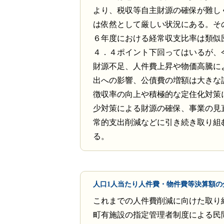
より、税収等自主財源の確保が難し
は依然として厳しい状況にある。そ
６年度における経常収支比率は類似
４．４ポイント下回ってはいるが、
財源不足、人件費上昇や物価高騰に
出への影響、公債費の増額は大きな
徴収率の向上や積極的な定住化対策
少対策による財源の確保、事業の見
常的支出削減などに引き続き取り組
る。
人口1人当たり人件費・物件費等決算額の
これまでの人件費削減に向けた取り
町有施設の指定管理者制度による民