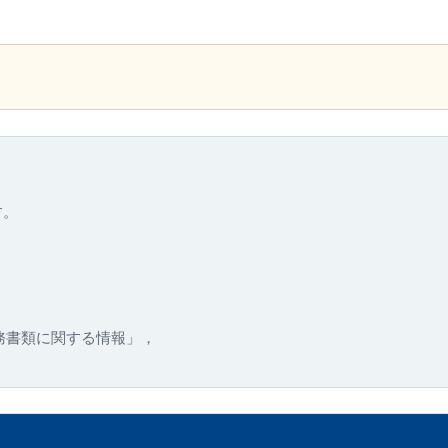
す。
務書類に関する情報」，