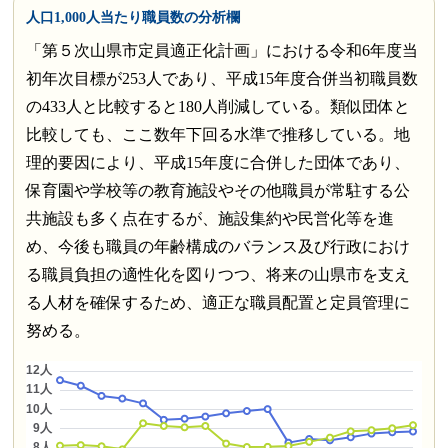
人口1,000人当たり職員数の分析欄
「第５次山県市定員適正化計画」における令和6年度当
初年次目標が253人であり、平成15年度合併当初職員数
の433人と比較すると180人削減している。類似団体と
比較しても、ここ数年下回る水準で推移している。地
理的要因により、平成15年度に合併した団体であり、
保育園や学校等の教育施設やその他職員が常駐する公
共施設も多く点在するが、施設集約や民営化等を進
め、今後も職員の年齢構成のバランス及び行政におけ
る職員負担の適性化を図りつつ、将来の山県市を支え
る人材を確保するため、適正な職員配置と定員管理に
努める。