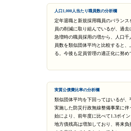
人口1,000人当たり職員数の分析欄
定年退職と新規採用職員のバランス
員の削減に取り組んでいるが、過去
急増時の職員採用の増から、人口千
員数を類似団体平均と比較すると、
る。今後も定員管理の適正化に努め
実質公債費比率の分析欄
類似団体平均を下回ってはいるが、平
実施した防災行政無線整備事業に伴
始により、前年度に比べて1.3ポイ
地方債残高は増加しており、将来負