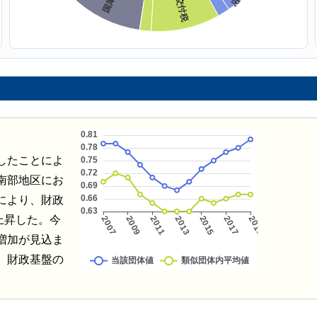
したことによ
南部地区にお
により、財政
上昇した。今
増加が見込ま
、財政基盤の