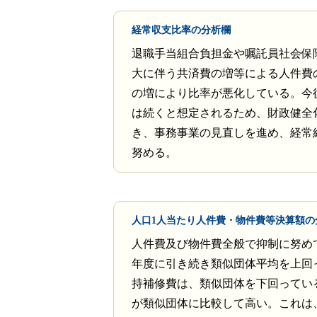
経常収支比率の分析欄
退職手当組合負担金や嘱託員社会保
大に伴う共済費の増等による人件費
の増により比率が悪化している。今
は続くと想定されるため、財政健全
き、事務事業の見直しを進め、経常
努める。
人口1人当たり人件費・物件費等決算額の
人件費及び物件費全般で抑制に努め
年度に引き続き類似団体平均を上回
持補修費は、類似団体を下回ってい
が類似団体に比較して高い。これは