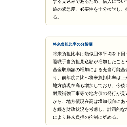
する見込みであるため、借入につい
施の緊急度、必要性を十分検討し、
る。
将来負担比率の分析欄
将来負担比率は類似団体平均を下回
退職手当負担見込額が増加したこと
基金取崩額の増加による充当可能基
り、前年度に比べ将来負担比率は上
地方債現在高も増加しており、今後
耐震補強工事等で地方債の発行が見
から、地方債現在高は増加傾向にあ
き続き財政状況を考慮し、計画的な
により将来負担の抑制に努める。