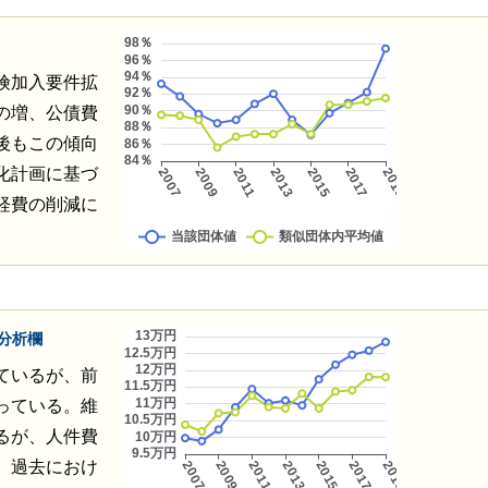
険加入要件拡
の増、公債費
後もこの傾向
化計画に基づ
経費の削減に
分析欄
ているが、前
っている。維
るが、人件費
、過去におけ