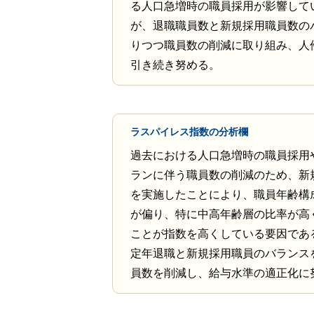
る人口急増時の職員採用が影響して
が、退職職員数と新規採用職員数の
りつつ職員数の削減に取り組み、人
引き続き努める。
ラスパイレス指数の分析欄
過去における人口急増時の職員採用
ランに伴う職員数の削減のため、新
を実施したことにより、職員年齢構
が偏り、特に中高年齢層の比率が高
ことが指数を高くしている要因であ
定年退職と新規採用職員のバランス
員数を削減し、給与水準の適正化に