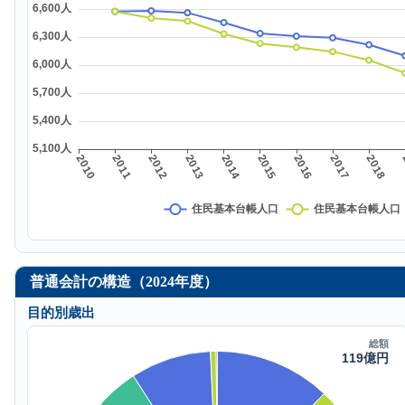
普通会計の構造（2024年度）
目的別歳出