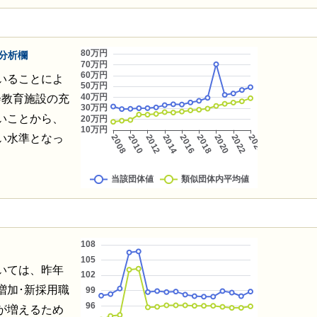
分析欄
いることによ
会教育施設の充
いことから、
い水準となっ
いては、昨年
増加･新採用職
が増えるため