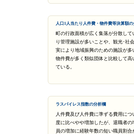
人口1人当たり人件費・物件費等決算額の
町の行政面積が広く集落が分散して
り管理施設が多いことや、観光･社
実により地域振興のための施設が多
物件費が多く類似団体と比較して高
ている。
ラスパイレス指数の分析欄
人件費及び人件費に準ずる費用につ
度に比べやや増加したが、退職者の
員の増加に経験年数の短い職員割合