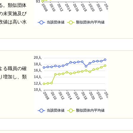
る。類似団体
の未実施及び
数値は高い水
よる職員の確
り増加し、類
。