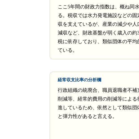
ここ5年間の財政力指数は、概ね同
る。税収では水力発電施設などの固
収を支えているが、産業の減少や人
減収など、財政基盤が弱く歳入の約
税に依存しており、類似団体の平均
ている。
経常収支比率の分析欄
行政組織の統廃合、職員退職者不補
削減等、経常的費用の削減等による
進しているため、依然として類似団
と弾力性があると言える。