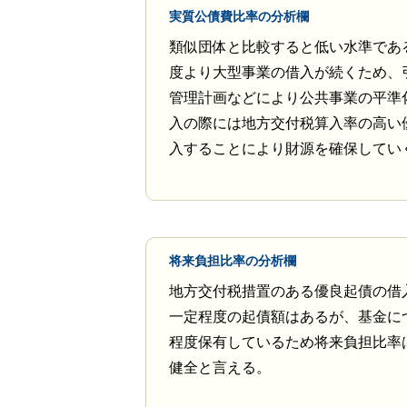
実質公債費比率の分析欄
類似団体と比較すると低い水準であ
度より大型事業の借入が続くため、
管理計画などにより公共事業の平準
入の際には地方交付税算入率の高い
入することにより財源を確保してい
将来負担比率の分析欄
地方交付税措置のある優良起債の借
一定程度の起債額はあるが、基金に
程度保有しているため将来負担比率
健全と言える。