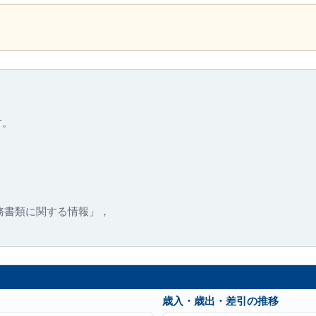
す。
務書類に関する情報」，
歳入・歳出・差引の推移