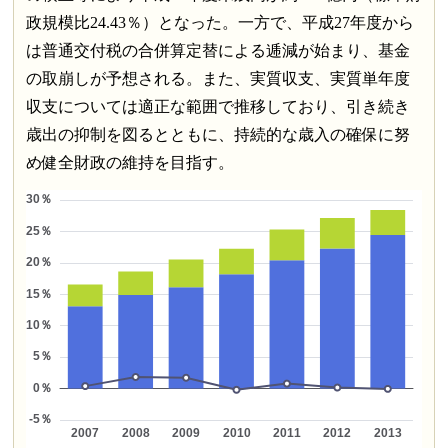
政規模比24.43％）となった。一方で、平成27年度から
は普通交付税の合併算定替による逓減が始まり、基金
の取崩しが予想される。また、実質収支、実質単年度
収支については適正な範囲で推移しており、引き続き
歳出の抑制を図るとともに、持続的な歳入の確保に努
め健全財政の維持を目指す。