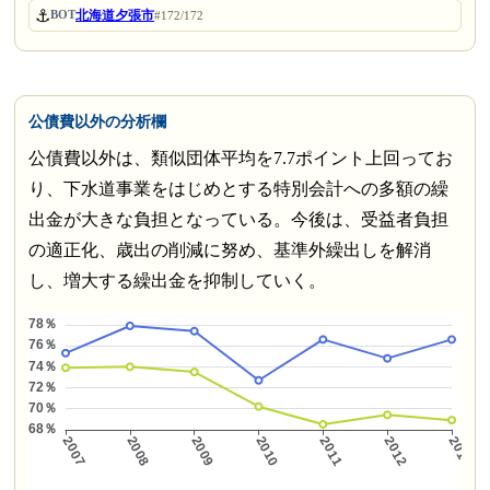
⚓
北海道夕張市
BOT
#172/172
公債費以外の分析欄
公債費以外は、類似団体平均を7.7ポイント上回ってお
り、下水道事業をはじめとする特別会計への多額の繰
出金が大きな負担となっている。今後は、受益者負担
の適正化、歳出の削減に努め、基準外繰出しを解消
し、増大する繰出金を抑制していく。