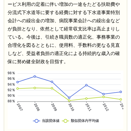
ービス利用の定着に伴い増加の一途をたどる扶助費や
分流式下水道等に要する経費に対する下水道事業特別
会計への繰出金の増加、病院事業会計への繰出金など
が負担となり、依然として経常収支比率は高止まりし
ている。今後は、引続き職員数の適正化、事務事業の
合理化を図るとともに、使用料、手数料の更なる見直
しなど、受益者負担の適正化による持続的な歳入の確
保に努め健全財政を目指す。