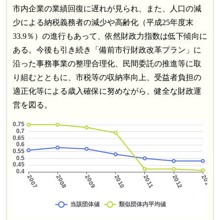
市内企業の業績回復に遅れが見られ、また、人口の減
少による納税義務者の減少や高齢化（平成25年度末
33.9％）の進行もあって、依然財政力指数は低下傾向に
ある。今後も引き続き「備前市行財政改革プラン」に
沿った事務事業の整理合理化、民間委託の推進等に取
り組むとともに、市税等の収納率向上、受益者負担の
適正化等による歳入確保に努めながら、健全な財政運
営を図る。