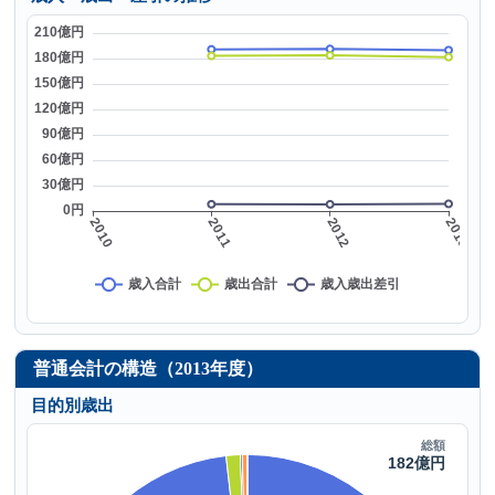
普通会計の構造（2013年度）
目的別歳出