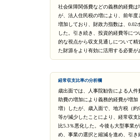
社会保障関係費などの義務的経費は
が、法人住民税の増により、前年度
増加しており、財政力指数は、0.02
した。引き続き、投資的経費等につ
的な視点から収支見通しについて精
た財源をより有効に活用する必要が
経常収支比率の分析欄
歳出面では、人事院勧告による人件
助費の増加により義務的経費が増加（
増）したが、歳入面で、地方税（約9
等が減少したことにより、経常収支
比5.3％悪化した。今後も大型事業
め、事業の選択と縮減を進め、引き