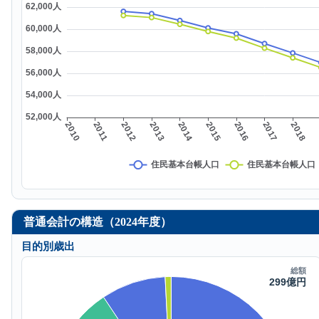
普通会計の構造（2024年度）
目的別歳出