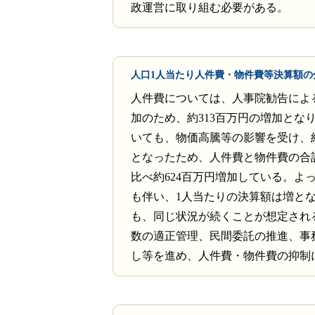
政運営に取り組む必要がある。
人口1人当たり人件費・物件費等決算額の
人件費については、人事院勧告によ
加のため、約313百万円の増加とな
いても、物価高騰等の影響を受け、約
となったため、人件費と物件費の合
比べ約624百万円増加している。よ
も伴い、1人当たりの決算額は増と
も、同じ状況が続くことが想定され
数の適正管理、民間委託の推進、事
し等を進め、人件費・物件費の抑制