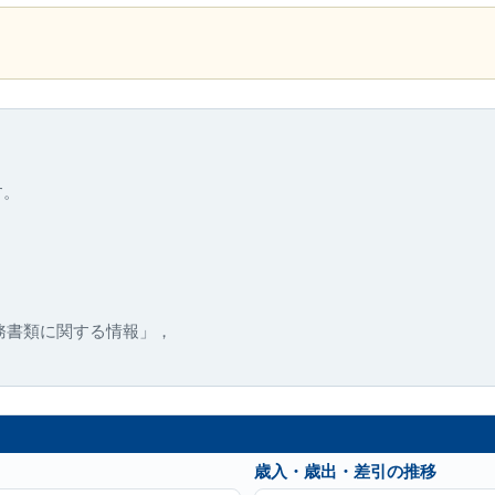
す。
務書類に関する情報」，
歳入・歳出・差引の推移