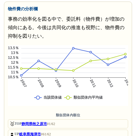
物件費の分析欄
事務の効率化を図る中で、委託料（物件費）が増加の
傾向にある。今後は共同化の推進も視野に、物件費の
抑制を図りたい。
類似団体内順位
🥇
静岡県牧之原市
TOP
#1/62
⏫
岐阜県海津市
UP
#61/62