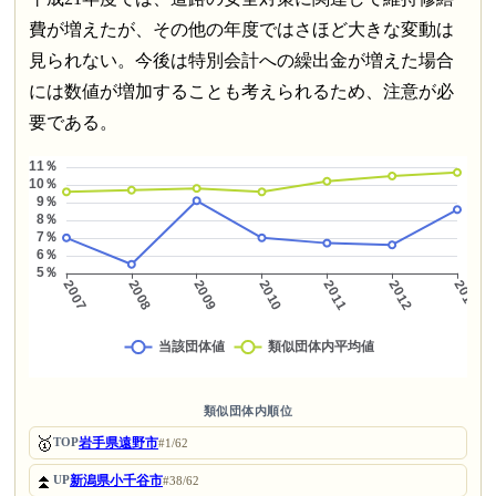
費が増えたが、その他の年度ではさほど大きな変動は
見られない。今後は特別会計への繰出金が増えた場合
には数値が増加することも考えられるため、注意が必
要である。
類似団体内順位
🥇
岩手県遠野市
TOP
#1/62
⏫
新潟県小千谷市
UP
#38/62