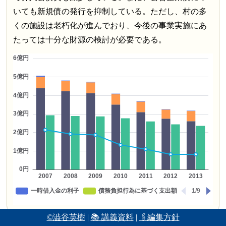
いても新規債の発行を抑制している。ただし、村の多
くの施設は老朽化が進んでおり、今後の事業実施にあ
たっては十分な財源の検討が必要である。
©澁谷英樹
|
📚 講義資料
|
🖇編集方針