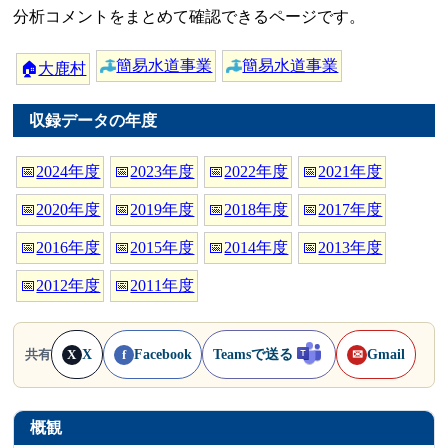
分析コメントをまとめて確認できるページです。
簡易水道事業
簡易水道事業
🏠
大鹿村
収録データの年度
📅
2024年度
📅
2023年度
📅
2022年度
📅
2021年度
📅
2020年度
📅
2019年度
📅
2018年度
📅
2017年度
📅
2016年度
📅
2015年度
📅
2014年度
📅
2013年度
📅
2012年度
📅
2011年度
X
Facebook
Teamsで送る
Gmail
共有
X
f
✉
概観