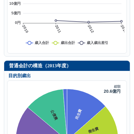
普通会計の構造（2013年度）
目的別歳出