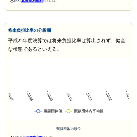
⚓
北海道利尻町
BOT
#131/131
将来負担比率の分析欄
平成25年度決算では将来負担比率は算出されず、健全
な状態であるといえる。
類似団体内順位