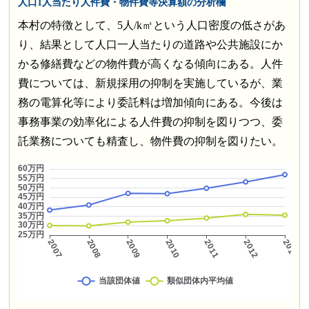
人口1人当たり人件費・物件費等決算額の分析欄
本村の特徴として、5人/k㎡という人口密度の低さがあ
り、結果として人口一人当たりの道路や公共施設にか
かる修繕費などの物件費が高くなる傾向にある。人件
費については、新規採用の抑制を実施しているが、業
務の電算化等により委託料は増加傾向にある。今後は
事務事業の効率化による人件費の抑制を図りつつ、委
託業務についても精査し、物件費の抑制を図りたい。