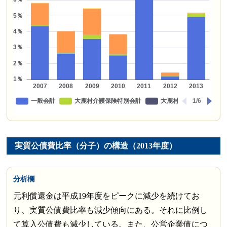
実質公債費比率（分子）の構造（2013年度）
分析欄
元利償還金は平成19年度をピークに減少を続けてお
り、実質公債費比率も減少傾向にある。それに比例し
て算入公債費も減少している。また、公営企業債につ