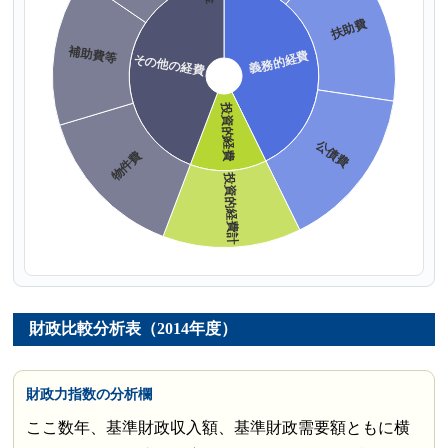
財政比較分析表（2014年度）
財政力指数の分析欄
ここ数年、基準財政収入額、基準財政需要額ともに横