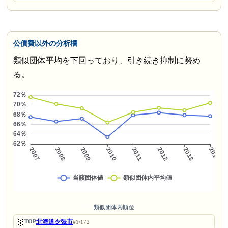
公債費以外の分析欄
類似団体平均を下回っており、引き続き抑制に努め
る。
類似団体内順位
🥇
北海道夕張市
TOP
#1/172