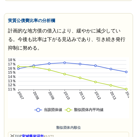
実質公債費比率の分析欄
計画的な地方債の借入により、緩やかに減少してい
る。今後も比率は下がる見込みであり、引き続き発行
抑制に努める。
類似団体内順位
🥇
宮城県岩沼市
TOP
#1/172