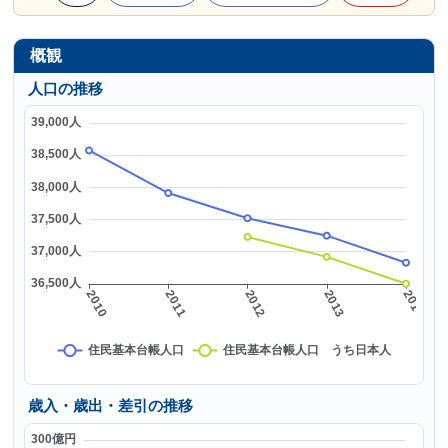
概観
人口の推移
歳入・歳出・差引の推移