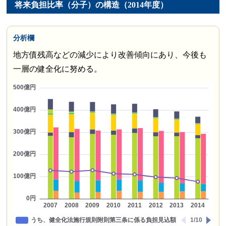
将来負担比率（分子）の構造（2014年度）
分析欄
地方債残高などの減少により改善傾向にあり、今後も
一層の健全化に努める。