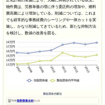
正化計画の実施により、大幅に抑制されている状況。
物件費は、労務単価の増に伴う委託料の増加や、燃料
費高騰により増加している。削減については、これま
でも経常的な事務経費のシーリングや一律カットを実
施し、かなり削減してきているため、新たな抑制方法
を検討し、数値の改善を図る。
類似団体内順位
🥇
長野県青木村
TOP
#1/28