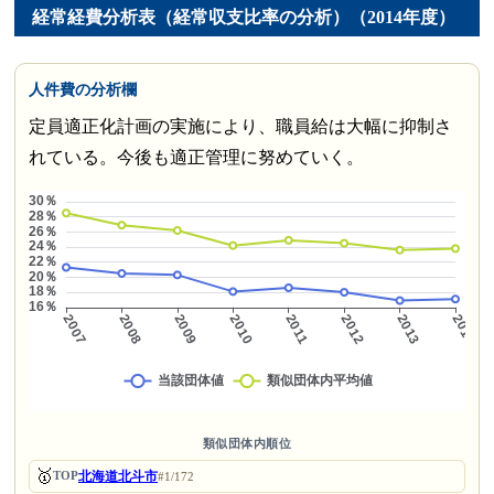
経常経費分析表（経常収支比率の分析）（2014年度）
人件費の分析欄
定員適正化計画の実施により、職員給は大幅に抑制さ
れている。今後も適正管理に努めていく。
類似団体内順位
🥇
北海道北斗市
TOP
#1/172