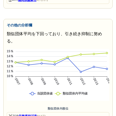
⚓
福岡県嘉麻市
#172/172
その他の分析欄
類似団体平均を下回っており、引き続き抑制に努め
る。
類似団体内順位
TOP