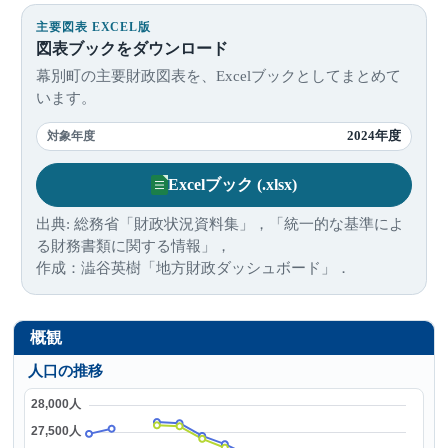
主要図表 EXCEL版
図表ブックをダウンロード
幕別町の主要財政図表を、Excelブックとしてまとめて
います。
2024年度
対象年度
Excelブック (.xlsx)
出典: 総務省「財政状況資料集」，「統一的な基準によ
る財務書類に関する情報」，
作成：澁谷英樹「地方財政ダッシュボード」．
概観
人口の推移