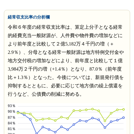
経常収支比率の分析欄
令和６年度の経常収支比率は、算定上分子となる経常
的経費充当一般財源が、人件費や物件費の増加などに
より前年度と比較して２億5,182万４千円の増（＋
2.9％）、分母となる経常一般財源は地方特例交付金や
地方交付税の増加などにより、前年度と比較して１億
3,984万２千円の増（+1.4％）となり、87.0％（前年度
比＋1.3％）となった。今後については、新規発行債を
抑制するとともに、必要に応じて地方債の繰上償還を
行うなど、公債費の削減に努める。