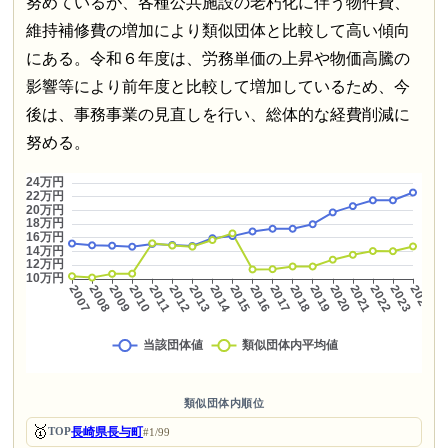
努めているが、各種公共施設の老朽化に伴う物件費、
維持補修費の増加により類似団体と比較して高い傾向
にある。令和６年度は、労務単価の上昇や物価高騰の
影響等により前年度と比較して増加しているため、今
後は、事務事業の見直しを行い、総体的な経費削減に
努める。
類似団体内順位
🥇
長崎県長与町
TOP
#1/99