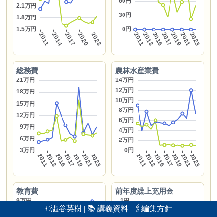
総務費
農林水産業費
教育費
前年度繰上充用金
©澁谷英樹
|
📚 講義資料
|
🖇編集方針