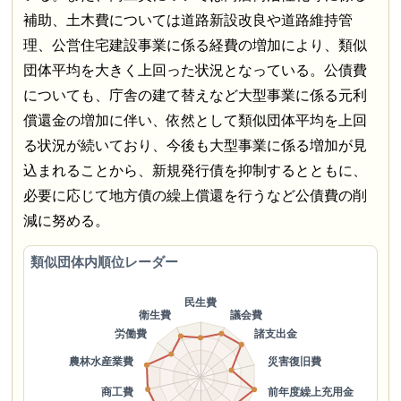
補助、土木費については道路新設改良や道路維持管
理、公営住宅建設事業に係る経費の増加により、類似
団体平均を大きく上回った状況となっている。公債費
についても、庁舎の建て替えなど大型事業に係る元利
償還金の増加に伴い、依然として類似団体平均を上回
る状況が続いており、今後も大型事業に係る増加が見
込まれることから、新規発行債を抑制するとともに、
必要に応じて地方債の繰上償還を行うなど公債費の削
減に努める。
類似団体内順位レーダー