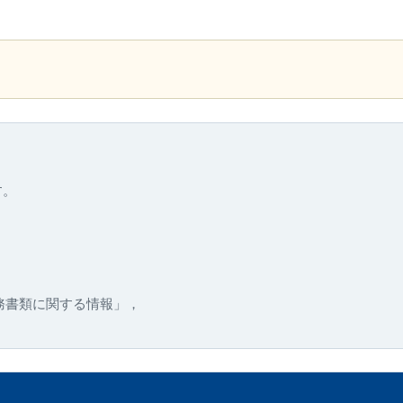
す。
務書類に関する情報」，