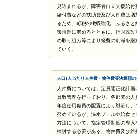
見込まれるが、障害者自立支援給付
給付費などの扶助費及び人件費は増
るため、町税の徴収強化、ふるさと
策推進に努めるとともに、行財政改
の取り組み等により経費の削減を継
ていく。
人口1人当たり人件費・物件費等決算額の
人件費については、定員適正化計画
員数管理を行っており、各部署の人
年度任用職員の配置により対応し、
努めているが、温水プールや給食セ
方法について、指定管理制度の導入
検討する必要がある。物件費及び維