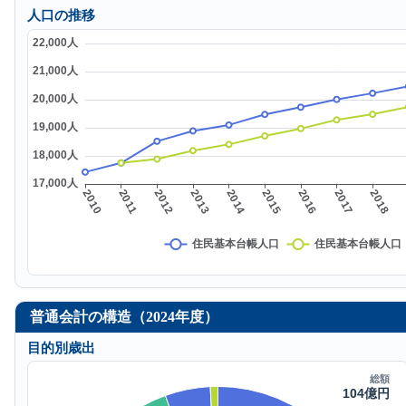
人口の推移
普通会計の構造（2024年度）
目的別歳出