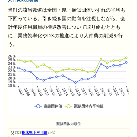
当町の該当数値は全国・県・類似団体いずれの平均も
下回っている。引き続き国の動向を注視しながら、会
計年度任用職員の待遇改善について取り組むととも
に、業務効率化やDXの推進により人件費の削減を行
う。
類似団体内順位
🥇
栃木県上三川町
TOP
#1/37