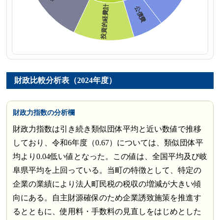
財政比較分析表（2024年度）
財政力指数の分析欄
財政力指数は引き続き類似団体平均と近い数値で推移
しており、令和6年度（0.67）については、類似団体平
均より0.04低い値となった。この値は、全国平均及び岐
阜県平均を上回っている。当町の特徴として、特定の
企業の業績により法人町民税の税収の増減が大きい傾
向にある。自主財源確保のため企業誘致施策を推進す
るとともに、使用料・手数料の見直しをはじめとした