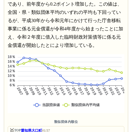
であり、前年度から0.2ポイント増加した。この値は、
全国・県・類似団体平均のいずれの平均も下回ってい
るが、平成30年から令和元年にかけて行った庁舎移転
事業に係る元金償還が令和4年度から始まったことに加
え、令和２年度に借入した臨時財政対策債等に係る元
金償還が開始したとにより増加している。
類似団体内順位
🥇
愛知県大口町
TOP
#1/37