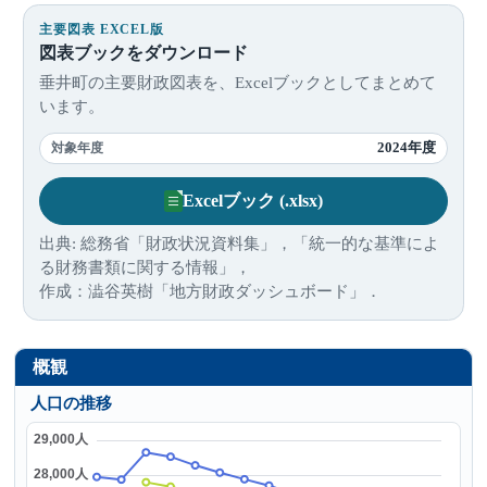
主要図表 EXCEL版
図表ブックをダウンロード
垂井町の主要財政図表を、Excelブックとしてまとめて
います。
2024年度
対象年度
Excelブック (.xlsx)
出典: 総務省「財政状況資料集」，「統一的な基準によ
る財務書類に関する情報」，
作成：澁谷英樹「地方財政ダッシュボード」．
概観
人口の推移