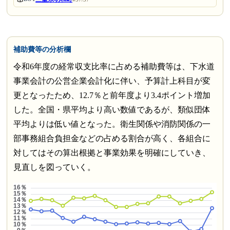
補助費等の分析欄
令和6年度の経常収支比率に占める補助費等は、下水道
事業会計の公営企業会計化に伴い、予算計上科目が変
更となったため、12.7％と前年度より3.4ポイント増加
した。全国・県平均より高い数値であるが、類似団体
平均よりは低い値となった。衛生関係や消防関係の一
部事務組合負担金などの占める割合が高く、各組合に
対してはその算出根拠と事業効果を明確にしていき、
見直しを図っていく。