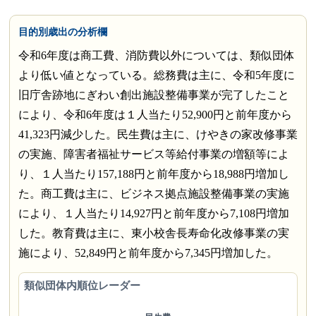
目的別歳出の分析欄
令和6年度は商工費、消防費以外については、類似団体
より低い値となっている。総務費は主に、令和5年度に
旧庁舎跡地にぎわい創出施設整備事業が完了したこと
により、令和6年度は１人当たり52,900円と前年度から
41,323円減少した。民生費は主に、けやきの家改修事業
の実施、障害者福祉サービス等給付事業の増額等によ
り、１人当たり157,188円と前年度から18,988円増加し
た。商工費は主に、ビジネス拠点施設整備事業の実施
により、１人当たり14,927円と前年度から7,108円増加
した。教育費は主に、東小校舎長寿命化改修事業の実
施により、52,849円と前年度から7,345円増加した。
類似団体内順位レーダー