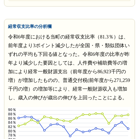
経常収支比率の分析欄
令和6年度における当町の経常収支比率（81.3％）は、
前年度より3ポイント減少したが全国・県・類似団体い
ずれの平均も下回る値となった。令和6年度の比率が昨
年より減少した要因としては、人件費や補助費等の増
加により経常一般財源支出（前年度から86,923千円の
増）が増加したものの、普通交付税(前年度から271,259
千円の増）の増加等により、経常一般財源収入も増加
し、歳入の伸びが歳出の伸びを上回ったことによる。