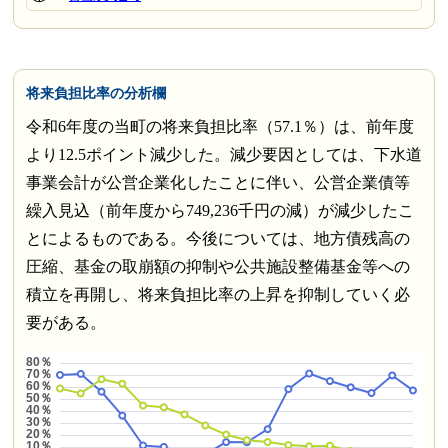
将来負担比率の分析欄
令和6年度の当町の将来負担比率（57.1％）は、前年度
より12.5ポイント減少した。減少要因としては、下水道
事業会計が公営企業化したことに伴い、公営企業債等
繰入見込（前年度から749,236千円の減）が減少したこ
とによるものである。今後については、地方債残高の
圧縮、基金の取崩額の抑制や公共施設整備基金等への
積立を再開し、将来負担比率の上昇を抑制していく必
要がある。