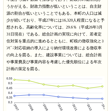
うかがえる。財政力指数が低いということは、自主財
源の割合が低いということでもある。本町の人口は減
少が続いており、平成27年には16,320人程度になると予
想される。高齢化率については、29.6％（平成26年3月
31日現在）である。総合計画の実現に向けて、若者定
住対策を重点的に進めるとともに、町税の徴収強化とｺ
ﾝﾋﾞﾆ対応収納の導入により納付環境改善による徴収率
の向上を図る。また、建設事業については、総合計画
や事業費及び事業内容を考慮した優先順位による年次
計画の策定を図る。