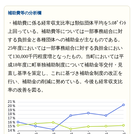
補助費等の分析欄
・補助費に係る経常収支比率は類似団体平均を5.0ﾎﾟｲﾝﾄ
上回っている。補助費等については一部事務組合に対
する負担金と各種団体への補助金が主なものである。
25年度においては一部事務組合に対する負担金におい
て130,000千円程度増となったもの。当町においては平
成18年度に町単独補助制度について補助金等交付・見
直し基準を策定し、これに基づき補助金制度の改正を
行い、補助金の削減に努めている。今後も経常収支比
率の改善を図る。