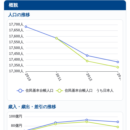
概観
人口の推移
歳入・歳出・差引の推移