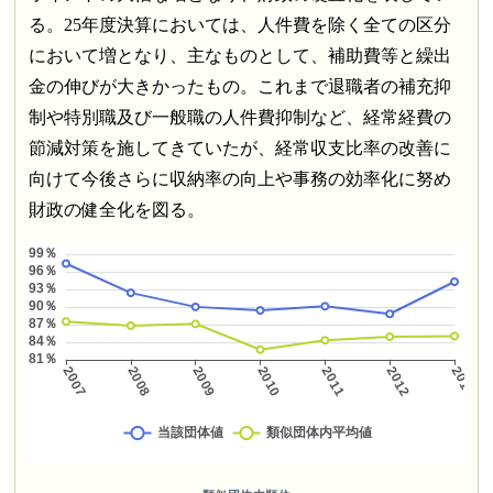
る。25年度決算においては、人件費を除く全ての区分
において増となり、主なものとして、補助費等と繰出
金の伸びが大きかったもの。これまで退職者の補充抑
制や特別職及び一般職の人件費抑制など、経常経費の
節減対策を施してきていたが、経常収支比率の改善に
向けて今後さらに収納率の向上や事務の効率化に努め
財政の健全化を図る。