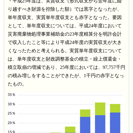
・平成25年度は、実質収支（形式収支から翌年度に繰
り越すべき財源を控除した額）では黒字となったが、
単年度収支、実質単年度収支とも赤字となった。要因
として、単年度収支については、平成24年度において
災害廃棄物処理事業補助金の23年度精算分を明許会計
で収入したこと等により平成24年度の実質収支が大き
くなったためと考えられる。実質単年度収支について
は、単年度収支と財政調整基金の積立・繰上償還金・
積立取崩の増減であり、25年度においては、97,757千円
の積み増しをすることができたが、1千円の赤字となっ
たもの。