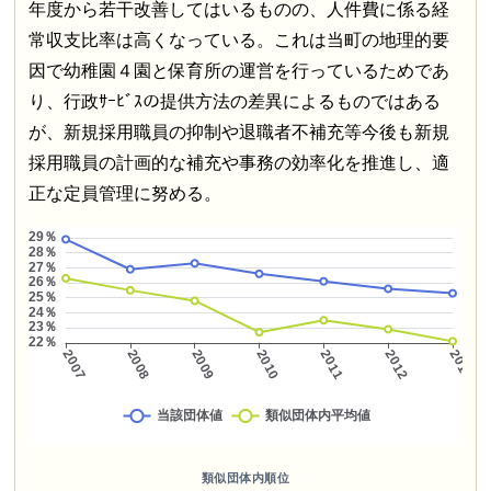
年度から若干改善してはいるものの、人件費に係る経
常収支比率は高くなっている。これは当町の地理的要
因で幼稚園４園と保育所の運営を行っているためであ
り、行政ｻｰﾋﾞｽの提供方法の差異によるものではある
が、新規採用職員の抑制や退職者不補充等今後も新規
採用職員の計画的な補充や事務の効率化を推進し、適
正な定員管理に努める。
類似団体内順位