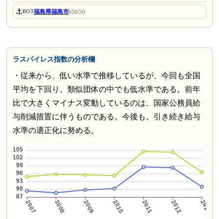
⚓
福島県福島市
BOT
#50/50
ラスパイレス指数の分析欄
・従来から、低い水準で推移しているが、今回も全国
平均を下回り、類似団体の中でも低水準である。前年
比で大きくマイナス変動しているのは、国家公務員給
与削減措置に伴うものである。今後も、引き続き給与
水準の適正化に努める。