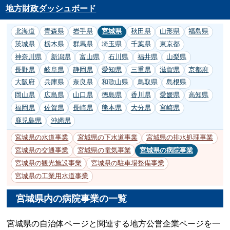
地方財政ダッシュボード
北海道
青森県
岩手県
宮城県
秋田県
山形県
福島県
茨城県
栃木県
群馬県
埼玉県
千葉県
東京都
神奈川県
新潟県
富山県
石川県
福井県
山梨県
長野県
岐阜県
静岡県
愛知県
三重県
滋賀県
京都府
大阪府
兵庫県
奈良県
和歌山県
鳥取県
島根県
岡山県
広島県
山口県
徳島県
香川県
愛媛県
高知県
福岡県
佐賀県
長崎県
熊本県
大分県
宮崎県
鹿児島県
沖縄県
宮城県の水道事業
宮城県の下水道事業
宮城県の排水処理事業
宮城県の交通事業
宮城県の電気事業
宮城県の病院事業
宮城県の観光施設事業
宮城県の駐車場整備事業
宮城県の工業用水道事業
宮城県内の病院事業の一覧
宮城県の自治体ページと関連する地方公営企業ページを一