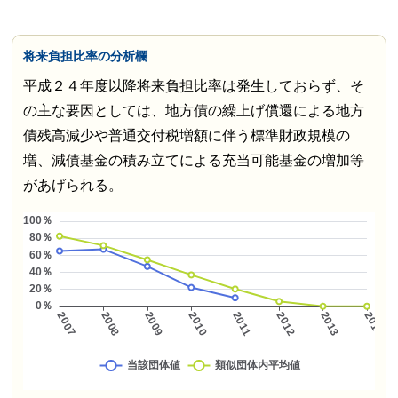
将来負担比率の分析欄
平成２４年度以降将来負担比率は発生しておらず、そ
の主な要因としては、地方債の繰上げ償還による地方
債残高減少や普通交付税増額に伴う標準財政規模の
増、減債基金の積み立てによる充当可能基金の増加等
があげられる。