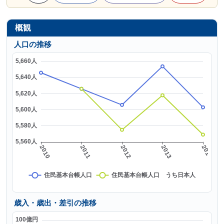
概観
人口の推移
歳入・歳出・差引の推移