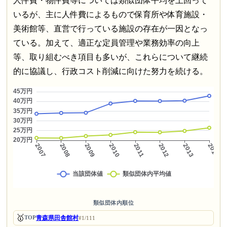
人件費・物件費等については類似団体平均を上回って
いるが、主に人件費によるもので保育所や体育施設・
美術館等、直営で行っている施設の存在が一因となっ
ている。加えて、適正な定員管理や業務効率の向上
等、取り組むべき項目も多いが、これらについて継続
的に協議し、行政コスト削減に向けた努力を続ける。
類似団体内順位
🥇
青森県田舎館村
TOP
#1/111