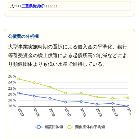
⚓
三重県御浜町
BOT
#111/111
公債費の分析欄
大型事業実施時期の選択による借入金の平準化、銀行
等引受資金の繰上償還による起債残高の削減などによ
り類似団体よりも低い水準で維持している。