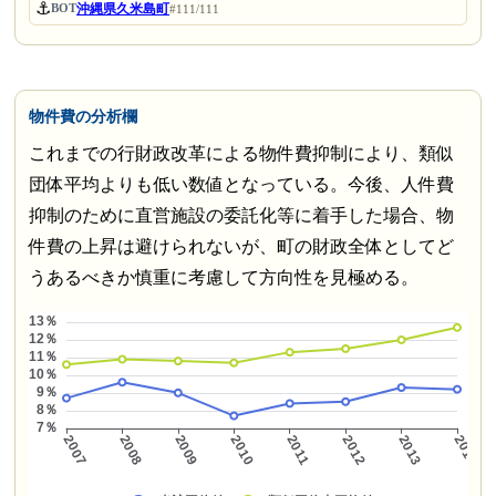
⚓
沖縄県久米島町
BOT
#111/111
物件費の分析欄
これまでの行財政改革による物件費抑制により、類似
団体平均よりも低い数値となっている。今後、人件費
抑制のために直営施設の委託化等に着手した場合、物
件費の上昇は避けられないが、町の財政全体としてど
うあるべきか慎重に考慮して方向性を見極める。