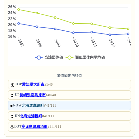
類似団体内順位
🥇
愛知県大府市
TOP
#1/40
⏫
長崎県南島原市
UP
#40/40
●
北海道鹿追町
NOW
#41/111
⏬
北海道浦幌町
DN
#41/111
⚓
鹿児島県和泊町
BOT
#111/111