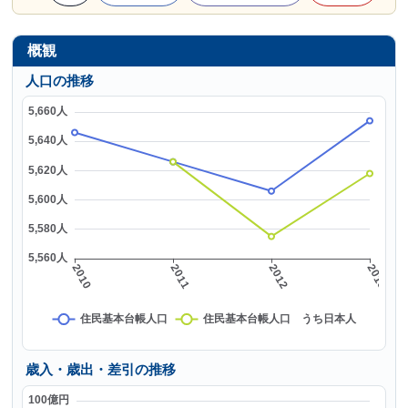
概観
人口の推移
歳入・歳出・差引の推移