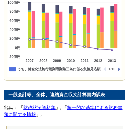
一般会計等、全体、連結資金収支計算書内訳表
出典：
財政状況資料集
,
統一的な基準による財務書
類に関する情報
,