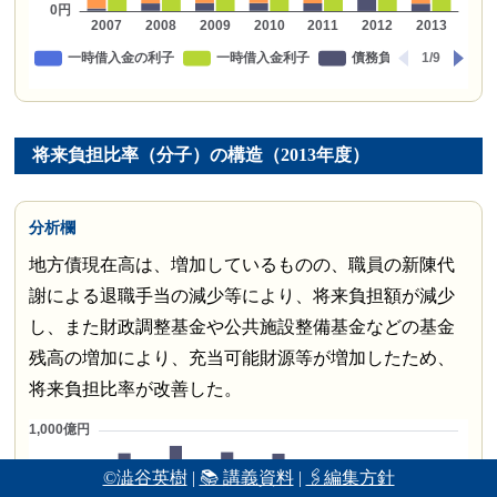
将来負担比率（分子）の構造（2013年度）
分析欄
地方債現在高は、増加しているものの、職員の新陳代
謝による退職手当の減少等により、将来負担額が減少
し、また財政調整基金や公共施設整備基金などの基金
残高の増加により、充当可能財源等が増加したため、
将来負担比率が改善した。
©澁谷英樹
|
📚 講義資料
|
🖇編集方針