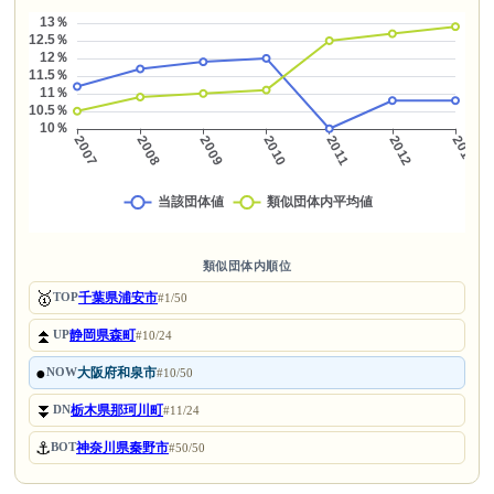
類似団体内順位
🥇
千葉県浦安市
TOP
#1/50
⏫
静岡県森町
UP
#10/24
●
大阪府和泉市
NOW
#10/50
⏬
栃木県那珂川町
DN
#11/24
⚓
神奈川県秦野市
BOT
#50/50