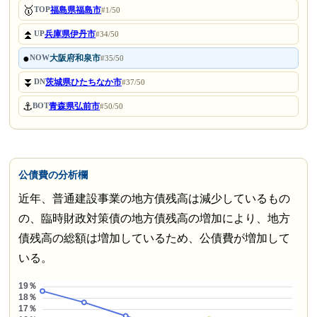
🥇
福島県福島市
TOP
#1/50
⏫
兵庫県伊丹市
UP
#34/50
●
大阪府和泉市
NOW
#35/50
⏬
茨城県ひたちなか市
DN
#37/50
⚓
青森県弘前市
BOT
#50/50
公債費の分析欄
近年、普通建設事業の地方債残高は減少しているもの
の、臨時財政対策債の地方債残高の増加により、地方
債残高の総額は増加しているため、公債費が増加して
いる。