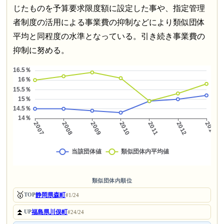
じたものを予算要求限度額に設定した事や、指定管理
者制度の活用による事業費の抑制などにより類似団体
平均と同程度の水準となっている。引き続き事業費の
抑制に努める。
類似団体内順位
🥇
静岡県森町
TOP
#1/24
⏫
福島県川俣町
UP
#24/24