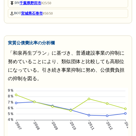
⏬
千葉県野田市
DN
#25/50
⚓
宮城県石巻市
BOT
#50/50
実質公債費比率の分析欄
「和泉再生プラン」に基づき、普通建設事業の抑制に
努めていることにより、類似団体と比較しても高順位
になっている。引き続き事業抑制に努め、公債費負担
の抑制を図る。