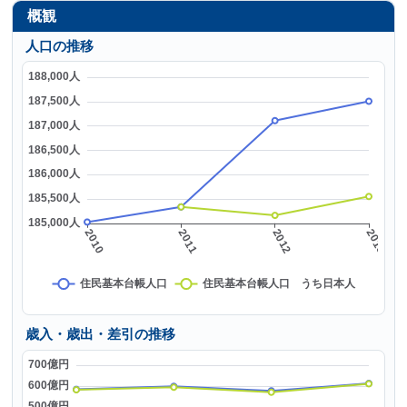
概観
人口の推移
歳入・歳出・差引の推移