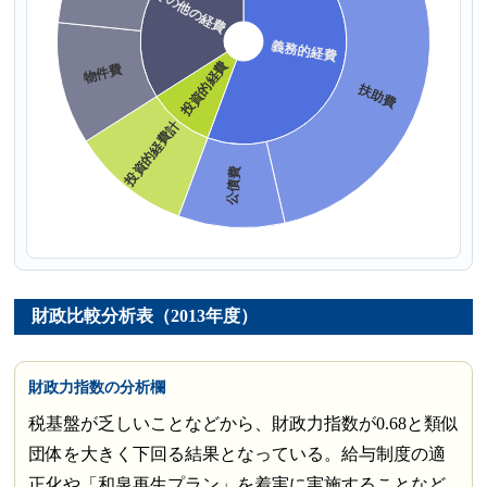
財政比較分析表（2013年度）
財政力指数の分析欄
税基盤が乏しいことなどから、財政力指数が0.68と類似
団体を大きく下回る結果となっている。給与制度の適
正化や「和泉再生プラン」を着実に実施することなど