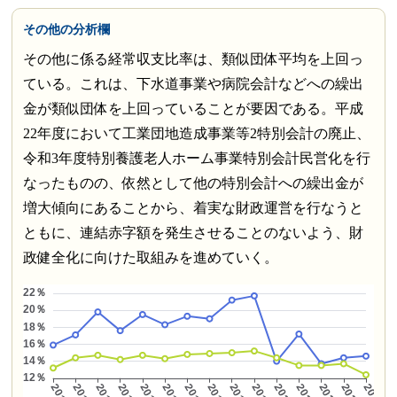
その他の分析欄
その他に係る経常収支比率は、類似団体平均を上回っ
ている。これは、下水道事業や病院会計などへの繰出
金が類似団体を上回っていることが要因である。平成
22年度において工業団地造成事業等2特別会計の廃止、
令和3年度特別養護老人ホーム事業特別会計民営化を行
なったものの、依然として他の特別会計への繰出金が
増大傾向にあることから、着実な財政運営を行なうと
ともに、連結赤字額を発生させることのないよう、財
政健全化に向けた取組みを進めていく。