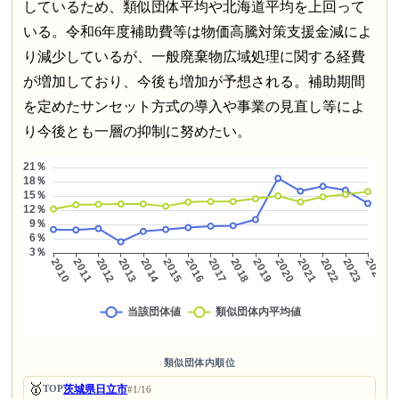
しているため、類似団体平均や北海道平均を上回って
いる。令和6年度補助費等は物価高騰対策支援金減によ
り減少しているが、一般廃棄物広域処理に関する経費
が増加しており、今後も増加が予想される。補助期間
を定めたサンセット方式の導入や事業の見直し等によ
り今後とも一層の抑制に努めたい。
類似団体内順位
🥇
茨城県日立市
TOP
#1/16