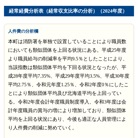
経常経費分析表（経常収支比率の分析）（2024年度）
人件費の分析欄
本町は消防署を単独で設置していることにより職員数
においても類似団体を上回る状況にある。平成25年度
より職員給与の削減率を平均9.5％としたことにより、
当該指数は類似団体平均を下回る状況となったが、平
成28年度平均7.35%、平成29年度平均3.5%、平成30年度
平均2.75％、令和元年度1.25％、令和2年度0％にしたこ
とにより類似団体平均及び北海道平均を上回ってい
る。令和2年度会計年度職員制度導入、令和3年度は会
計年度職員の賞与の増により増加しており、類似団体
平均を上回る状況にあり、今後も適正な人員管理によ
り人件費の削減に努めていく。