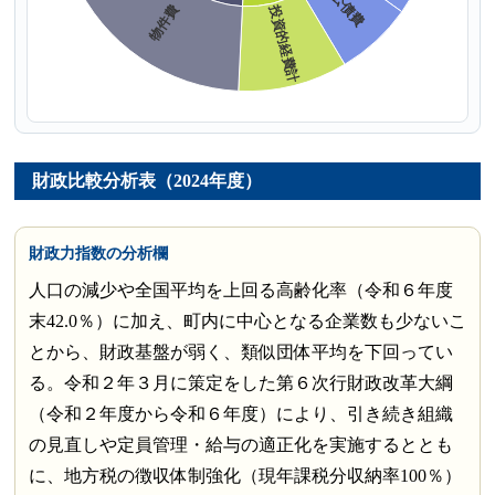
財政比較分析表（2024年度）
財政力指数の分析欄
人口の減少や全国平均を上回る高齢化率（令和６年度
末42.0％）に加え、町内に中心となる企業数も少ないこ
とから、財政基盤が弱く、類似団体平均を下回ってい
る。令和２年３月に策定をした第６次行財政改革大綱
（令和２年度から令和６年度）により、引き続き組織
の見直しや定員管理・給与の適正化を実施するととも
に、地方税の徴収体制強化（現年課税分収納率100％）