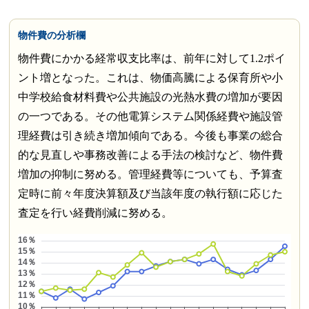
物件費の分析欄
物件費にかかる経常収支比率は、前年に対して1.2ポイ
ント増となった。これは、物価高騰による保育所や小
中学校給食材料費や公共施設の光熱水費の増加が要因
の一つである。その他電算システム関係経費や施設管
理経費は引き続き増加傾向である。今後も事業の総合
的な見直しや事務改善による手法の検討など、物件費
増加の抑制に努める。管理経費等についても、予算査
定時に前々年度決算額及び当該年度の執行額に応じた
査定を行い経費削減に努める。