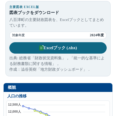
主要図表 EXCEL版
図表ブックをダウンロード
八百津町の主要財政図表を、Excelブックとしてまとめ
ています。
2024年度
対象年度
Excelブック (.xlsx)
出典: 総務省「財政状況資料集」，「統一的な基準によ
る財務書類に関する情報」，
作成：澁谷英樹「地方財政ダッシュボード」．
概観
人口の推移