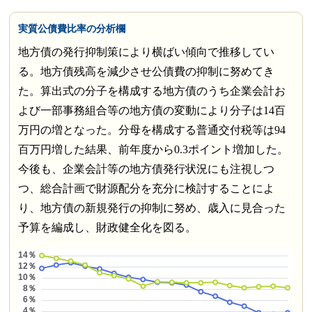
実質公債費比率の分析欄
地方債の発行抑制策により横ばい傾向で推移してい
る。地方債残高を減少させ公債費の抑制に努めてき
た。算出式の分子を構成する地方債のうち企業会計お
よび一部事務組合等の地方債の変動により分子は14百
万円の増となった。分母を構成する普通交付税等は94
百万円増した結果、前年度から0.3ポイント増加した。
今後も、企業会計等の地方債発行状況にも注視しつ
つ、総合計画で財源配分を充分に検討することによ
り、地方債の新規発行の抑制に努め、歳入に見合った
予算を編成し、財政健全化を図る。