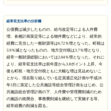
経常収支比率の分析欄
公債費は減少したものの、給与改定等による人件費
増、各種計画策定等による物件費などにより、経常的
経費に充当した一般財源等は6.72％増となった。町税は
3.9％減となったものの、地方交付税は3.7％増となり、
経常一般財源総額においては2.04％増となった。それに
より、経常収支比率は前年度から3.8ポイント上昇。今
後も町税・地方交付税ともに大幅な増は見込めないこ
とから、現在取り組んでいる定員適正化計画や平成28
年3月に策定した公共施設等総合管理計画をはじめ、公
共施設総合管理計画の下、人件費や管理費削減のため
の施設の統廃合、事務費削減を継続して実施する等、
経常経費の削減を図る。