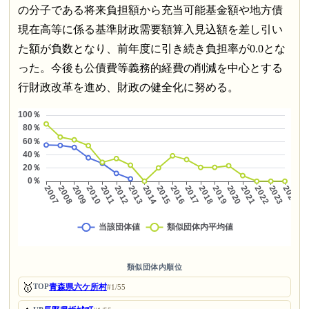
の分子である将来負担額から充当可能基金額や地方債
現在高等に係る基準財政需要額算入見込額を差し引い
た額が負数となり、前年度に引き続き負担率が0.0とな
った。今後も公債費等義務的経費の削減を中心とする
行財政改革を進め、財政の健全化に努める。
類似団体内順位
🥇
青森県六ケ所村
TOP
#1/55