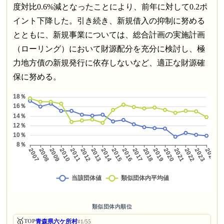
度対比0.6%減となったことにより、前年に対して0.2ポ
イント下降した。引き続き、新規借入の抑制に努める
とともに、新規事業については、総合計画の実施計画
（ローリング）において財源配分を充分に検討し、極
力地方債の新規発行に依存しないなど、適正な財源確
保に努める。
類似団体内順位
🥇
青森県六ケ所村
TOP
#1/55