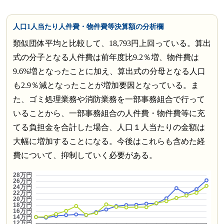
人口1人当たり人件費・物件費等決算額の分析欄
類似団体平均と比較して、18,793円上回っている。算出
式の分子となる人件費は前年度比9.2％増、物件費は
9.6%増となったことに加え、算出式の分母となる人口
も2.9％減となったことが増加要因となっている。ま
た、ゴミ処理業務や消防業務を一部事務組合で行って
いることから、一部事務組合の人件費・物件費等に充
てる負担金を合計した場合、人口１人当たりの金額は
大幅に増加することになる。今後はこれらも含めた経
費について、抑制していく必要がある。