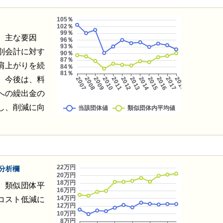
。主な要因
別会計に対す
肩上がりを続
。今後は、料
への繰出金の
し、削減に向
分析欄
、類似団体平
コスト低減に