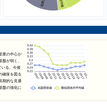
産業の中心が
基盤が弱く、
ている。今後
の確保を図る
長期的な見通
基盤の強化に