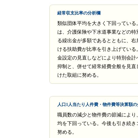
経常収支比率の分析欄
類似団体平均を大きく下回っている
は、介護保険や下水道事業などの特
る繰出金が多額であるとともに、右
ける扶助費が比率を引き上げている
金設定の見直しなどにより特別会計
抑制と、併せて経常経費全般を見直
けた取組に努める。
人口1人当たり人件費・物件費等決算額の
職員数の減少と物件費の節減により
均を下回っている。今後も引き続き
努める。