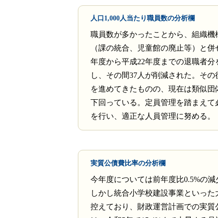
人口1,000人当たり職員数の分析欄
職員数が多かったことから、組織機
（課の統合、児童館の廃止等）と併せ
年度から平成22年度までの退職者分
し、その間37人が削減された。その
を進めてきたものの、現在は類似団体
下回っている。定員管理を踏まえて
を行い、適正な人員管理に努める。
実質公債費比率の分析欄
今年度については前年度比0.5%の
しかし統合小学校建設事業といった
控えており、財政運営計画での実質