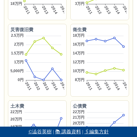
災害復旧費
衛生費
土木費
公債費
©澁谷英樹
|
📚 講義資料
|
🖇編集方針