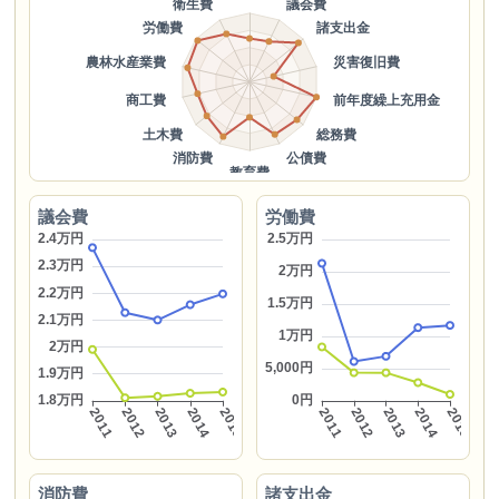
議会費
労働費
消防費
諸支出金