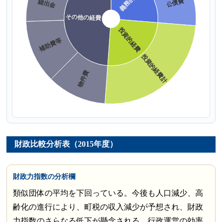
財政比較分析表（2015年度）
財政力指数の分析欄
類似団体の平均を下回っている。今後も人口減少、高
齢化の進行により、町税の収入減少が予想され、財政
力指数のさらなる低下が懸念される。行政運営の効率