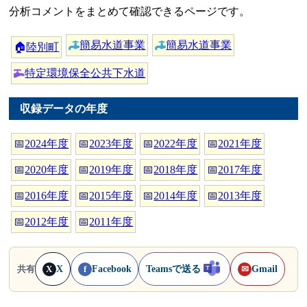
分析コメントをまとめて確認できるページです。
簡易水道事業
簡易水道事業
🏠
陸別町
特定環境保全公共下水道
収録データの年度
📅
2024年度
📅
2023年度
📅
2022年度
📅
2021年度
📅
2020年度
📅
2019年度
📅
2018年度
📅
2017年度
📅
2016年度
📅
2015年度
📅
2014年度
📅
2013年度
📅
2012年度
📅
2011年度
X
Facebook
Teamsで送る
Gmail
共有
X
f
✉