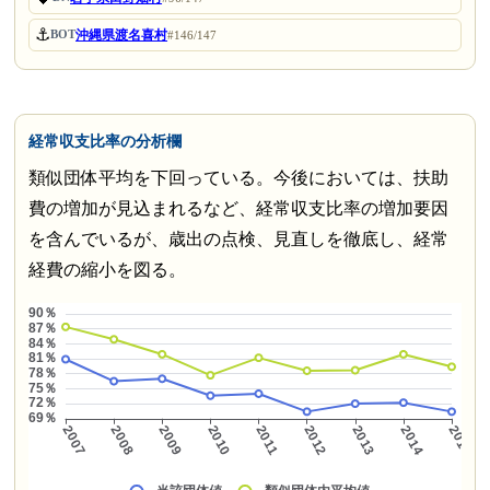
⚓
沖縄県渡名喜村
BOT
#146/147
経常収支比率の分析欄
類似団体平均を下回っている。今後においては、扶助
費の増加が見込まれるなど、経常収支比率の増加要因
を含んでいるが、歳出の点検、見直しを徹底し、経常
経費の縮小を図る。