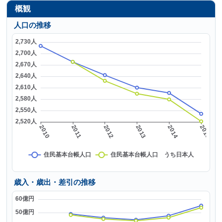
概観
人口の推移
歳入・歳出・差引の推移