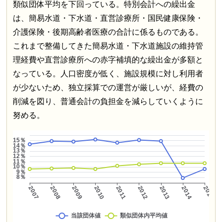
類似団体平均を下回っている。特別会計への繰出金
は、簡易水道・下水道・直営診療所・国民健康保険・
介護保険・後期高齢者医療の合計に係るものである。
これまで整備してきた簡易水道・下水道施設の維持管
理経費や直営診療所への赤字補填的な繰出金が多額と
なっている。人口密度が低く、施設規模に対し利用者
が少ないため、独立採算での運営が厳しいが、経費の
削減を図り、普通会計の負担金を減らしていくように
努める。