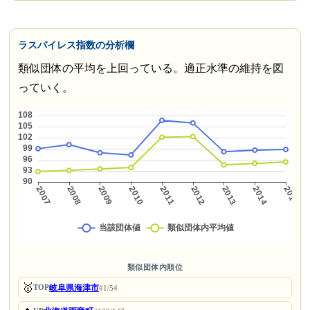
ラスパイレス指数の分析欄
類似団体の平均を上回っている。適正水準の維持を図
っていく。
類似団体内順位
🥇
岐阜県海津市
TOP
#1/54