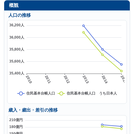
概観
人口の推移
歳入・歳出・差引の推移