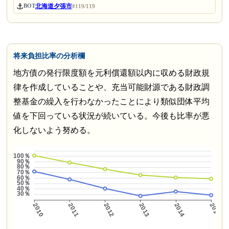
⚓
北海道夕張市
BOT
#119/119
将来負担比率の分析欄
地方債の発行限度額を元利償還額以内に収める財政規
律を作成していることや、充当可能財源である財政調
整基金の繰入を行わなかったことにより類似団体平均
値を下回っている状況が続いている。今後も比率が悪
化しないよう努める。