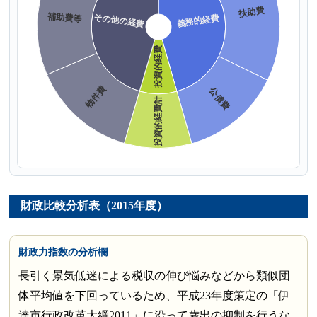
財政比較分析表（2015年度）
財政力指数の分析欄
長引く景気低迷による税収の伸び悩みなどから類似団
体平均値を下回っているため、平成23年度策定の「伊
達市行政改革大綱2011」に沿って歳出の抑制を行うな