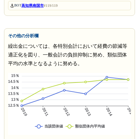
⚓
高知県南国市
BOT
#119/119
その他の分析欄
繰出金については、各特別会計において経費の節減等
適正化を図り、一般会計の負担抑制に努め、類似団体
平均の水準となるように努める。