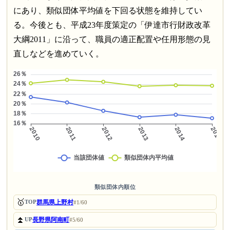
にあり、類似団体平均値を下回る状態を維持してい
る。今後とも、平成23年度策定の「伊達市行財政改革
大綱2011」に沿って、職員の適正配置や任用形態の見
直しなどを進めていく。
類似団体内順位
🥇
群馬県上野村
TOP
#1/60
⏫
長野県阿南町
UP
#5/60