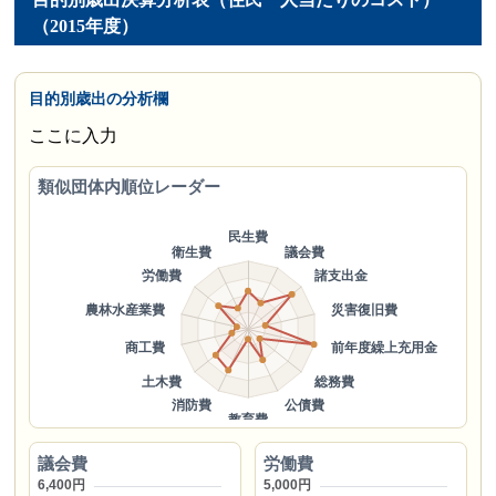
（2015年度）
目的別歳出の分析欄
ここに入力
類似団体内順位レーダー
議会費
労働費