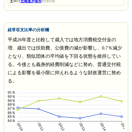
⚓
北海道夕張市
BOT
#119/119
経常収支比率の分析欄
平成26年度と比較して歳入では地方消費税交付金の
増、歳出では扶助費、公債費の減が影響し、0.7％減少
となり、類似団体の平均値を下回る状態を維持してい
る。今後とも義身的経費削減などに努め、普通交付税
による影響を最小限に抑えれるような財政運営に努め
る。