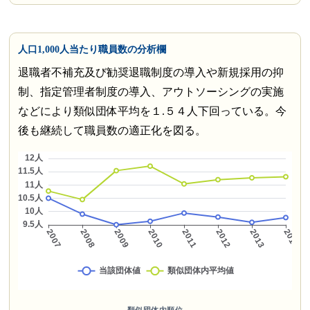
人口1,000人当たり職員数の分析欄
退職者不補充及び勧奨退職制度の導入や新規採用の抑
制、指定管理者制度の導入、アウトソーシングの実施
などにより類似団体平均を１.５４人下回っている。今
後も継続して職員数の適正化を図る。