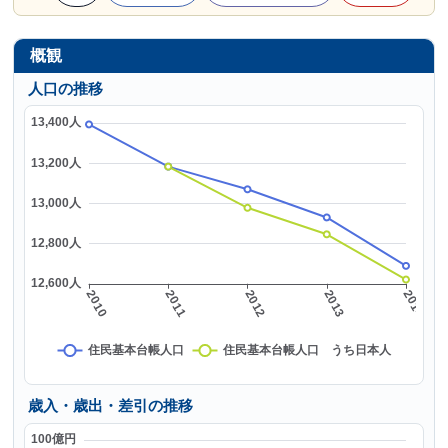
概観
人口の推移
歳入・歳出・差引の推移