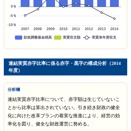
連結実質赤字比率に係る赤字・黒字の構成分析（2014
年度）
分析欄
連結実質赤字比率について、赤字額は生じていないこ
とから比率は算出されていない。引き続き財政の健全
化に向けた改革プランの着実な推進により、経営の効
率化を図り、健全な財政運営に努める。