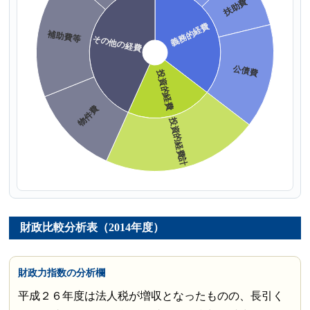
財政比較分析表（2014年度）
財政力指数の分析欄
平成２６年度は法人税が増収となったものの、長引く