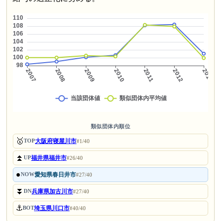
類似団体内順位
🥇
大阪府寝屋川市
TOP
#1/40
⏫
福井県福井市
UP
#26/40
●
愛知県春日井市
NOW
#27/40
⏬
兵庫県加古川市
DN
#27/40
⚓
埼玉県川口市
BOT
#40/40