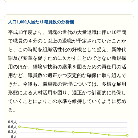
人口1,000人当たり職員数の分析欄
平成18年度より、団塊の世代の大量退職に伴い10年間
で職員の４分の１以上の退職が予定されていたことか
ら、この時期を組織活性化の好機として捉え、新陳代
謝及び変革を促すために欠かすことのできない新規採
用のほか、経験や技術の継承を図るための再任用の活
用など、職員数の適正かつ安定的な確保に取り組んで
きた。今後も、職員数の管理については、多様な雇用
形態による人材活用を図り、適正かつ計画的に確保し
ていくことによりこの水準を維持していくように努め
る。