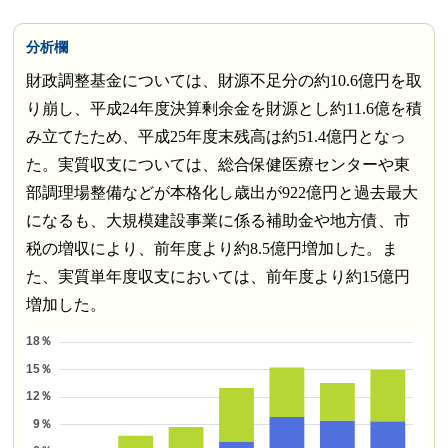
分析欄
財政調整基金については、財源不足分の約10.6億円を取
り崩し、平成24年度決算剰余金を財源とし約11.6億を積
み立てたため、平成25年度末残高は約51.4億円となっ
た。実質収支については、総合保健医療センターや東
部調理場整備などが本格化し歳出が922億円と過去最大
になるも、大規模建設事業に係る補助金や地方債、市
税の増収により、前年度より約8.5億円増加した。ま
た、実質単年度収支においては、前年度より約15億円
増加した。