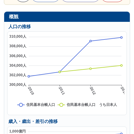
概観
人口の推移
歳入・歳出・差引の推移