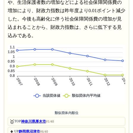
や、生活保護者数の増加などによる社会保障関係費の
増加により、財政力指数は昨年度より0.01ポイント減少
した。今後も高齢化に伴う社会保障関係費の増加が見
込まれることから、財政力指数は、さらに低下する見
込みである。
類似団体内順位
🥇
神奈川県厚木市
TOP
#1/40
⏫
静岡県沼津市
UP
#6/40