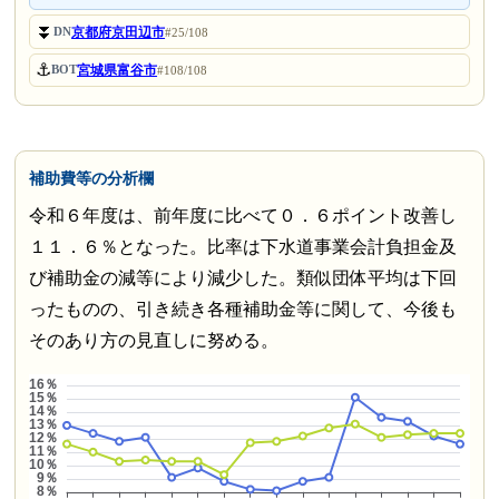
⏬
京都府京田辺市
DN
#25/108
⚓
宮城県富谷市
BOT
#108/108
補助費等の分析欄
令和６年度は、前年度に比べて０．６ポイント改善し
１１．６％となった。比率は下水道事業会計負担金及
び補助金の減等により減少した。類似団体平均は下回
ったものの、引き続き各種補助金等に関して、今後も
そのあり方の見直しに努める。