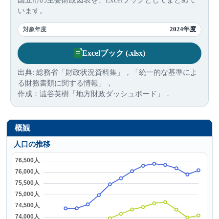
国立市の主要財政図表を、Excelブックとしてまとめて
います。
2024年度
対象年度
Excelブック (.xlsx)
出典: 総務省「財政状況資料集」，「統一的な基準によ
る財務書類に関する情報」，
作成：澁谷英樹「地方財政ダッシュボード」．
概観
人口の推移