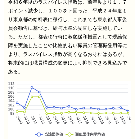
令和６年度のラスパイレス指数は、前年度より１．７
ポイント減少し、１００を下回った。平成２４年度よ
り東京都の給料表に移行し、これまでも東京都人事委
員会勧告に基づき、給与水準の見直しを実施してい
る。ただし、都表移行時に激変緩和措置として現給保
障を実施したことや比較的若い職員の管理職登用等に
より、ラスパイレス指数が高くなるおそれはあるが、
将来的には職員構成の変更により抑制できる見込みで
ある。