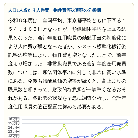
人口1人当たり人件費・物件費等決算額の分析欄
令和６年度は、全国平均、東京都平均ともに下回る１
５４，１０５円となったが、類似団体平均を上回る結
果となった。会計年度任用職員の勤勉手当の制度化に
より人件費が増となったほか、システム標準化移行委
託料の増等により、物件費も増となったことで、前年
度より増加した。非常勤職員である会計年度任用職員
数については、類似団体平均に対して非常に高い水準
にある。今後も報酬単価の増等が続くと、高止まりの
職員数と相まって、財政的な負担が一層重くなるおそ
れがある。各部署の状況を早急に調査分析し、会計年
度任用職員の適正配置に努める必要がある。