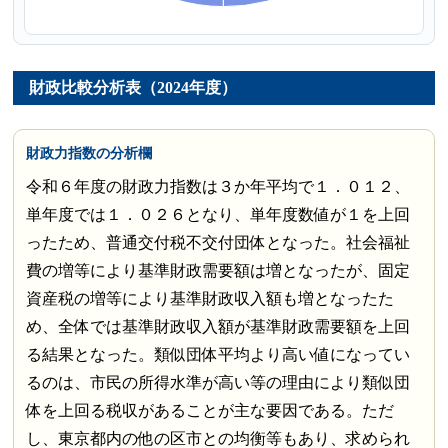
財政比較分析表（2024年度）
財政力指数の分析欄
令和６年度の財政力指数は３か年平均で１．０１２、
単年度では１．０２６となり、単年度数値が１を上回
ったため、普通交付税不交付団体となった。社会福祉
費の増等により基準財政需要額は増となったが、固定
資産税の増等により基準財政収入額も増となったた
め、全体では基準財政収入額が基準財政需要額を上回
る結果となった。類似団体平均より高い値になってい
るのは、市民の所得水準が高い等の理由により類似団
体を上回る税収があることが主な要因である。ただ
し、東京都内の他の区市との均衡等もあり、求められ