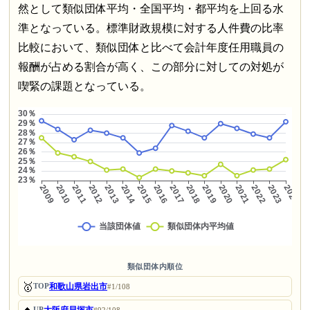
然として類似団体平均・全国平均・都平均を上回る水
準となっている。標準財政規模に対する人件費の比率
比較において、類似団体と比べて会計年度任用職員の
報酬が占める割合が高く、この部分に対しての対処が
喫緊の課題となっている。
類似団体内順位
🥇
和歌山県岩出市
TOP
#1/108
UP