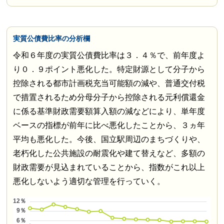
実質公債費比率の分析欄
令和６年度の実質公債費比率は３．４％で、前年度よ
り０．９ポイント悪化した。特定財源として分子から
控除される都市計画税充当可能額の減や、普通交付税
で措置されるため分母分子から控除される元利償還金
に係る基準財政需要額算入額の減などにより、単年度
ベースの指標が前年に比べ悪化したことから、３ヵ年
平均も悪化した。今後、国立駅周辺のまちづくりや、
老朽化した公共施設の耐震化や建て替えなど、多額の
財政需要が見込まれていることから、指数がこれ以上
悪化しないよう適切な管理を行っていく。