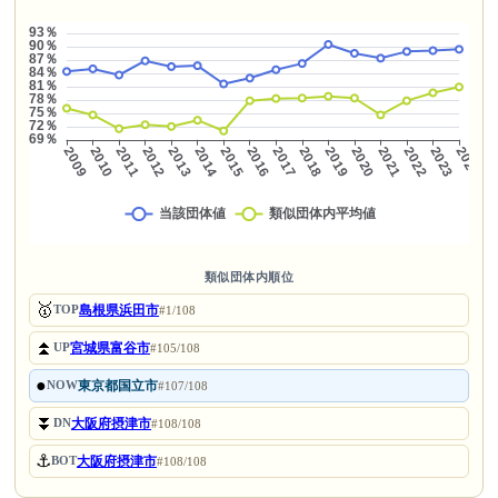
類似団体内順位
🥇
島根県浜田市
TOP
#1/108
⏫
宮城県富谷市
UP
#105/108
●
東京都国立市
NOW
#107/108
⏬
大阪府摂津市
DN
#108/108
⚓
大阪府摂津市
BOT
#108/108