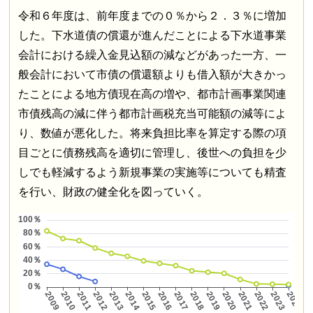
令和６年度は、前年度までの０％から２．３％に増加
した。下水道債の償還が進んだことによる下水道事業
会計における繰入金見込額の減などがあった一方、一
般会計において市債の償還額よりも借入額が大きかっ
たことによる地方債現在高の増や、都市計画事業関連
市債残高の減に伴う都市計画税充当可能額の減等によ
り、数値が悪化した。将来負担比率を算定する際の項
目ごとに債務残高を適切に管理し、後世への負担を少
しでも軽減するよう新規事業の実施等についても精査
を行い、財政の健全化を図っていく。