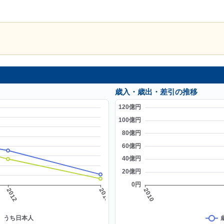
歳入・歳出・差引の推移