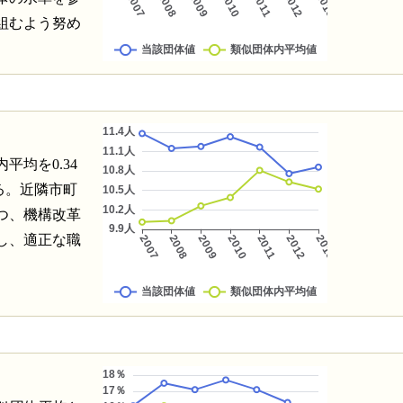
組むよう努め
均を0.34
る。近隣市町
つ、機構改革
し、適正な職