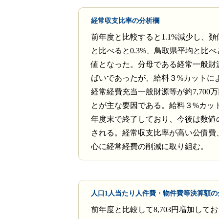
経常収支比率の分析欄
前年度と比較すると1.1%減少し、
と比べると0.3%、鳥取県平均と比べと
値となった。分母である経常一般財
ばいであったが、給料３%カットに
経常経費充当一般財源等が約7,700
とが主な要因である。給料３%カッ
年度末で終了しており、今後は数値
される。経常収支比率が高い公債費
心に経常経費の削減に取り組む。
人口1人当たり人件費・物件費等決算額の
前年度と比較して8,703円増加して