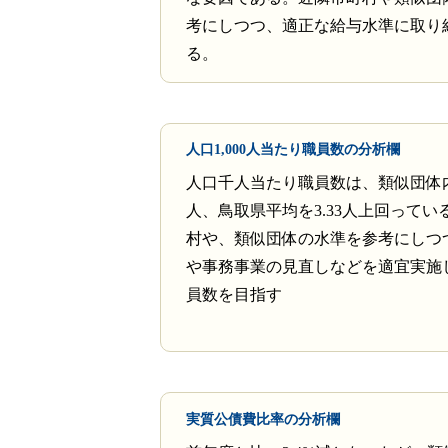
考にしつつ、適正な給与水準に取り
る。
人口1,000人当たり職員数の分析欄
人口千人当たり職員数は、類似団体内平
人、鳥取県平均を3.33人上回ってい
村や、類似団体の水準を参考にしつ
や事務事業の見直しなどを適宜実施
員数を目指す
実質公債費比率の分析欄