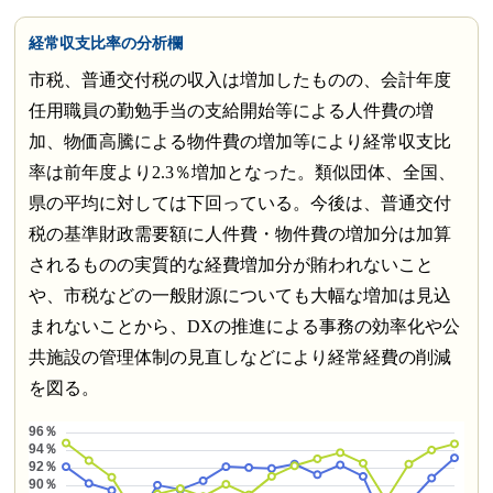
経常収支比率の分析欄
市税、普通交付税の収入は増加したものの、会計年度
任用職員の勤勉手当の支給開始等による人件費の増
加、物価高騰による物件費の増加等により経常収支比
率は前年度より2.3％増加となった。類似団体、全国、
県の平均に対しては下回っている。今後は、普通交付
税の基準財政需要額に人件費・物件費の増加分は加算
されるものの実質的な経費増加分が賄われないこと
や、市税などの一般財源についても大幅な増加は見込
まれないことから、DXの推進による事務の効率化や公
共施設の管理体制の見直しなどにより経常経費の削減
を図る。