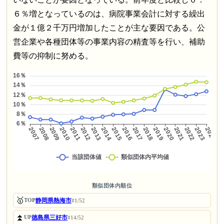
６％増となっているのは、病院事業会計に対する繰出
金が１億２千万円増加したことが主な要因である。公
営企業や各種団体等の事業内容の精査等を行い、補助
費等の抑制に努める。
類似団体内順位
🥇
静岡県熱海市
TOP
#1/52
⏫
徳島県三好市
UP
#14/52