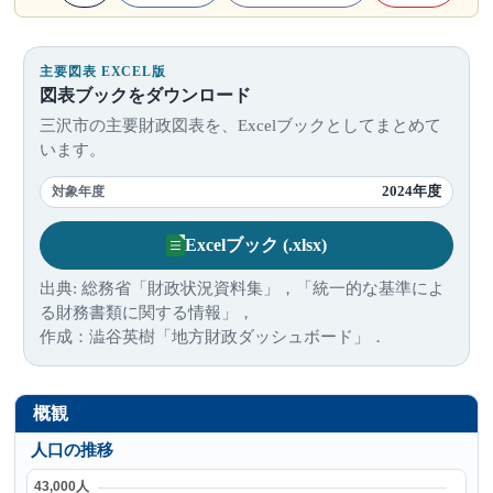
主要図表 EXCEL版
図表ブックをダウンロード
三沢市の主要財政図表を、Excelブックとしてまとめて
います。
2024年度
対象年度
Excelブック (.xlsx)
出典: 総務省「財政状況資料集」，「統一的な基準によ
る財務書類に関する情報」，
作成：澁谷英樹「地方財政ダッシュボード」．
概観
人口の推移