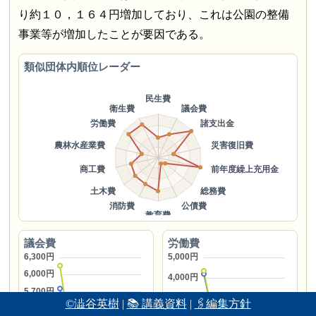
り約１０，１６４円増加しており、これは公園の整備
事業等が増加したことが要因である。
類似団体内順位レーダー
議会費
労働費
©澁谷英樹
|
📚 講義資料
|
🖇編集方針