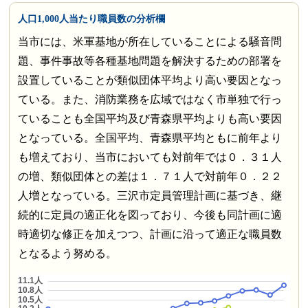
人口1,000人当たり職員数の分析欄
当市には、米軍基地が所在していることによる騒音問
題、事件事故等各種基地問題を解決するための部署を
設置していることが類似団体平均より高い要因となっ
ている。また、消防業務を広域ではなく市単独で行っ
ていることも全国平均及び青森県平均よりも高い要因
となっている。全国平均、青森県平均ともに前年より
も増えており、当市においても対前年では０．３１人
の増、類似団体との差は１．７１人で対前年０．２２
人増となっている。三沢市定員管理計画に基づき、継
続的に定員の適正化を図っており、今後も同計画に適
時適切な修正を加えつつ、計画に沿って適正な職員数
となるよう努める。