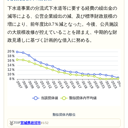
下水道事業の分流式下水道等に要する経費の繰出金の
減等による、公営企業繰出の減、及び標準財政規模の
増により、前年度比0.7％減となった。今後、公共施設
の大規模改修が控えていることを踏まえ、中期的な財
政見通しに基づく計画的な借入に努める。
類似団体内順位
🥇
宮城県岩沼市
TOP
#1/52