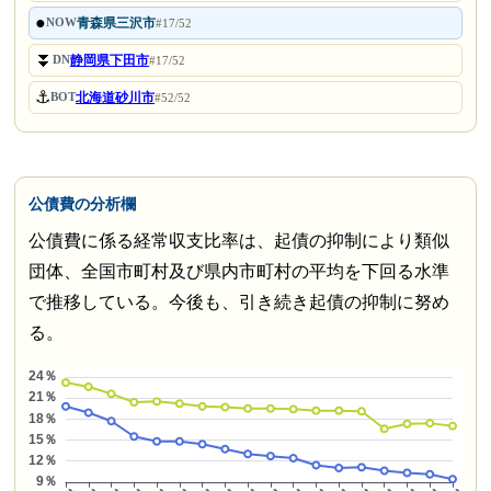
●
青森県三沢市
NOW
#17/52
⏬
静岡県下田市
DN
#17/52
⚓
北海道砂川市
BOT
#52/52
公債費の分析欄
公債費に係る経常収支比率は、起債の抑制により類似
団体、全国市町村及び県内市町村の平均を下回る水準
で推移している。今後も、引き続き起債の抑制に努め
る。