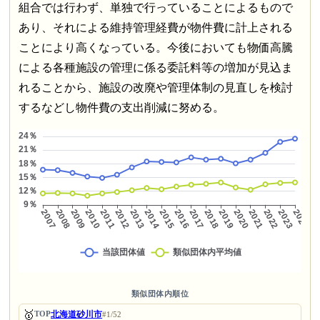
組合では行わず、単独で行っていることによるもので
あり、それによる維持管理経費が物件費に計上される
ことにより高くなっている。今後においても物価高騰
による各種施設の管理に係る委託料等の増加が見込ま
れることから、施設の改廃や管理体制の見直しを検討
するなどし物件費の支出削減に努める。
類似団体内順位
🥇
北海道砂川市
TOP
#1/52