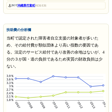
⚓
沖縄県竹富町
BOT
#131/131
扶助費の分析欄
当町で認定された障害者自立支援の対象者が多いた
め、その給付費が類似団体より高い指数の要因であ
る。法定のサービス給付であり改善の余地はないが、4
分の３が国・道の負担であるため実質の財政負担は少
ない。