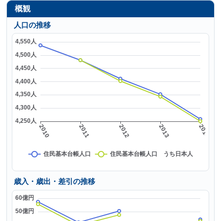
概観
人口の推移
歳入・歳出・差引の推移