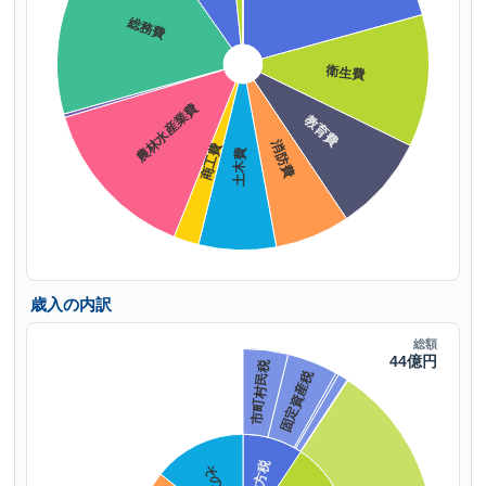
歳入の内訳