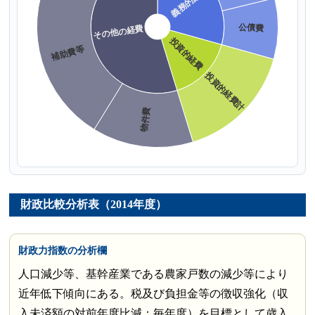
財政比較分析表（2014年度）
財政力指数の分析欄
人口減少等、基幹産業である農家戸数の減少等により
近年低下傾向にある。税及び負担金等の徴収強化（収
入未済額の対前年度比減：毎年度）を目標として歳入