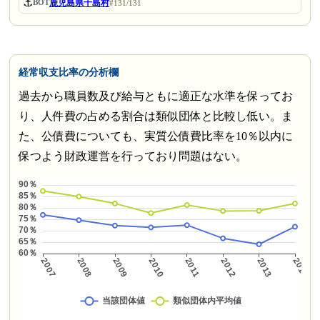
⚓
鹿児島県十島村
BOT
#131/131
経常収支比率の分析欄
過去から職員数及び給与ともに適正な水準を保ってお
り、人件費の占める割合は類似団体と比較し低い。ま
た、公債費についても、実質公債費比率を10％以内に
保つよう財政運営を行っており問題はない。