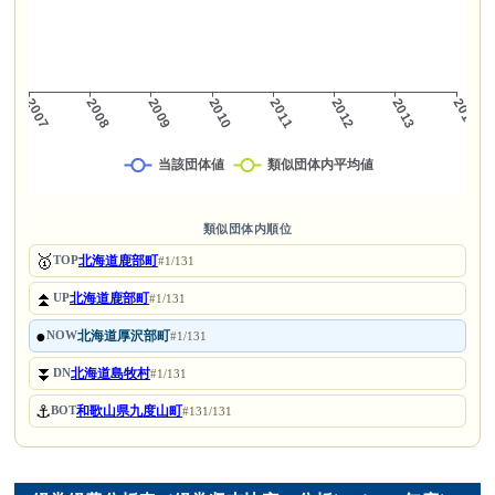
類似団体内順位
🥇
北海道鹿部町
TOP
#1/131
⏫
北海道鹿部町
UP
#1/131
●
北海道厚沢部町
NOW
#1/131
⏬
北海道島牧村
DN
#1/131
⚓
和歌山県九度山町
BOT
#131/131