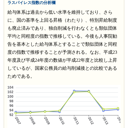
ラスパイレス指数の分析欄
給与体系は過去から低い水準を維持しており、さら
に、国の基準を上回る昇格（わたり）、特別昇給制度
も廃止済みであり、独自削減を行わなくとも類似団体
平均と同程度の指数で推移している。今後も人事院勧
告を基本とした給与体系とすることで類似団体と同程
度の指数で推移することが予測される。なお、平成23
年度及び平成24年度の数値が平成22年度と比較し上昇
しているが、国家公務員の給与削減後との比較である
ためである。