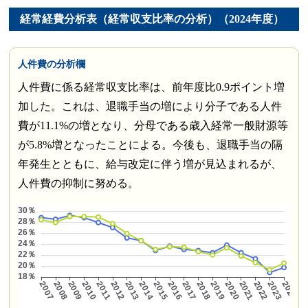
経常経費分析表（経常収支比率の分析）（2024年度）
人件費の分析欄
人件費に係る経常収支比率は、前年度比0.9ポイント増
加した。これは、退職手当の増により分子である人件
費が11.1%の増となり、分母である歳入経常一般財源等
が5.8%増となったことによる。今後も、退職手当の隔
年発生とともに、給与改定に伴う増が見込まれるが、
人件費の抑制に努める。