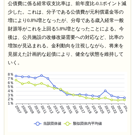
公債費に係る経常収支比率は、前年度比-0.1ポイント減
少した。これは、分子である公債費が元利償還金等の
増により0.8%増となったが、分母である歳入経常一般
財源等がこれを上回る5.8%増となったことによる。今
後は、公共施設の改修改築需要への対応など、比率の
増加が見込まれる。金利動向を注視しながら、将来を
見据えた計画的な起債により、健全な状態を維持して
いく。