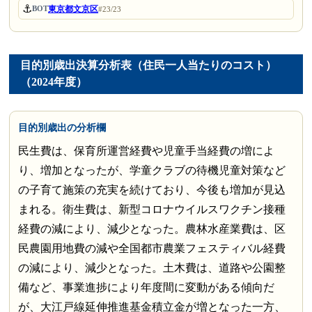
⚓
東京都文京区
BOT
#23/23
目的別歳出決算分析表（住民一人当たりのコスト）
（2024年度）
目的別歳出の分析欄
民生費は、保育所運営経費や児童手当経費の増によ
り、増加となったが、学童クラブの待機児童対策など
の子育て施策の充実を続けており、今後も増加が見込
まれる。衛生費は、新型コロナウイルスワクチン接種
経費の減により、減少となった。農林水産業費は、区
民農園用地費の減や全国都市農業フェスティバル経費
の減により、減少となった。土木費は、道路や公園整
備など、事業進捗により年度間に変動がある傾向だ
が、大江戸線延伸推進基金積立金が増となった一方、