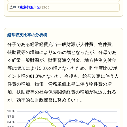
⚓
東京都荒川区
BOT
#23/23
経常収支比率の分析欄
分子である経常経費充当一般財源が人件費、物件費、
扶助費等の増加により6.7%の増となったが、分母であ
る経常一般財源が、財調普通交付金、地方特例交付金
等の増加により5.8%の増となったため、昨年度比0.7ポ
イント増の81.3%となった。今後も、給与改定に伴う人
件費の増加、物価・労務単価上昇に伴う物件費の増
加、扶助費等の社会保障関係経費の増加が見込まれる
が、効率的な財政運営に努めていく。