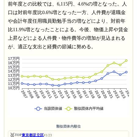
前年度との比較では、6,115円、4.6%の増となった。人
口は対前年度比0.6%増となった一方、人件費が退職金
や会計年度任用職員勤勉手当の増などにより、対前年
比11.9%増となったことによる。今後、物価上昇や賃金
上昇などによる人件費・物件費等の増加が見込まれる
が、適正な支出と経費の節減に努める。
類似団体内順位
🥇
東京都足立区
TOP
#1/23