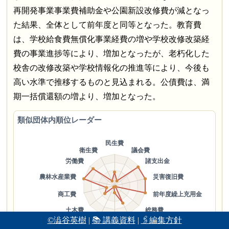
再開発事業事業費補助金や公園新設改修費が減となっ
た結果、全体として前年度と同等となった。教育費
は、学校給食費無償化事業経費の増や学校改修改築経
費の事業進捗等により、増加となったが、老朽化した
校舎の改修改築や学校情報化の推進等により、今後も
高い水準で推移するものと見込まれる。公債費は、満
期一括償還額の増より、増加となった。
類似団体内順位レーダー
©澁谷英樹
|
📚 講義資料
|
🖇編集方針