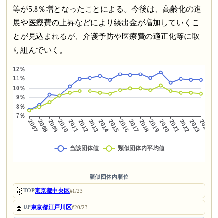
等が5.8％増となったことによる。今後は、高齢化の進
展や医療費の上昇などにより繰出金が増加していくこ
とが見込まれるが、介護予防や医療費の適正化等に取
り組んでいく。
類似団体内順位
🥇
東京都中央区
TOP
#1/23
⏫
東京都江戸川区
UP
#20/23