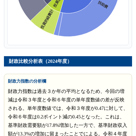
財政比較分析表（2024年度）
財政力指数の分析欄
財政力指数は過去３か年の平均となるため、今回の増
減は令和３年度と令和６年度の単年度数値の差が反映
される。単年度数値では、令和３年度が0.47に対して、
令和６年度は0.2ポイント減の0.45となった。これは、
基準財政需要額が17.8%増加した一方で、基準財政収入
額が13.3%の増加に留まったことでによる。令和４年度