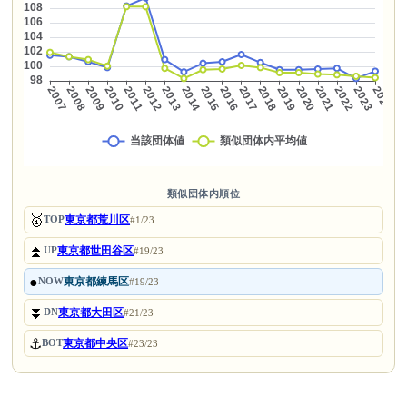
類似団体内順位
🥇
東京都荒川区
TOP
#1/23
⏫
東京都世田谷区
UP
#19/23
●
東京都練馬区
NOW
#19/23
⏬
東京都大田区
DN
#21/23
⚓
東京都中央区
BOT
#23/23